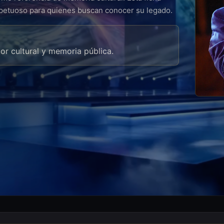
spetuoso para quienes buscan conocer su legado.
lor cultural y memoria pública.