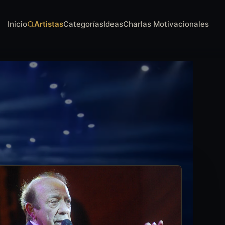
Inicio
Artistas
Categorías
Ideas
Charlas Motivacionales