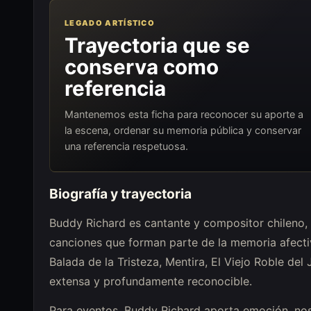
LEGADO ARTÍSTICO
Trayectoria que se
conserva como
referencia
Mantenemos esta ficha para reconocer su aporte a
la escena, ordenar su memoria pública y conservar
una referencia respetuosa.
Biografía y trayectoria
Buddy Richard es cantante y compositor chileno, 
canciones que forman parte de la memoria afectiv
Balada de la Tristeza, Mentira, El Viejo Roble del
extensa y profundamente reconocible.
Para eventos, Buddy Richard aporta emoción, nos