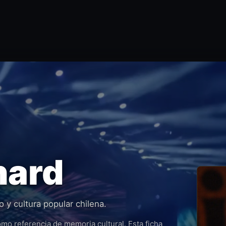
hard
o y cultura popular chilena.
mo referencia de memoria cultural. Esta ficha