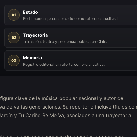
Estado
01
Perfil homenaje conservado como referencia cultural.
Trayectoria
02
Televisión, teatro y presencia pública en Chile.
Memoria
03
Registro editorial sin oferta comercial activa.
figura clave de la música popular nacional y autor de
a de varias generaciones. Su repertorio incluye títulos c
 Jardín y Tu Cariño Se Me Va, asociados a una trayectoria
talgia y canciones capaces de conectar con públicos