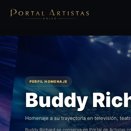
PERFIL HOMENAJE
Buddy Ric
Homenaje a su trayectoria en televisión, teatr
Buddy Richard se conserva en Portal de Artistas co