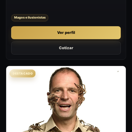
Magos e ilusionistas
Ver perfil
Cotizar
DESTACADO
AU