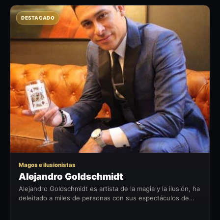
DESTACADO
AG
Magos e ilusionistas
Alejandro Goldschmidt
Alejandro Goldschmidt es artista de la magia y la ilusión, ha
deleitado a miles de personas con sus espectáculos de
magia, ha destacado con sus presentaciones en teatros,
eventos...