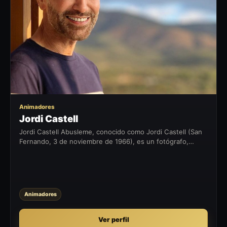
JC
Animadores
Jordi Castell
Jordi Castell Abusleme, conocido como Jordi Castell (San
Fernando, 3 de noviembre de 1966), es un fotógrafo,
pintor y comentarista de espectáculos chileno. Biografía
Durante su infancia,...
Animadores
Ver perfil