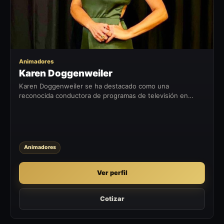
Animadores
Karen Doggenweiler
Karen Doggenweiler se ha destacado como una
reconocida conductora de programas de televisión en
Chile. Desde sus inicios, ha dejado huella en la industria
televisiva, consolidándose como...
Animadores
Ver perfil
Cotizar