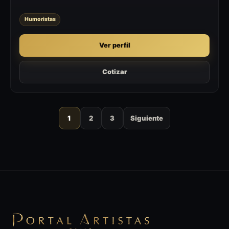
Humoristas
Ver perfil
Cotizar
1
2
3
Siguiente