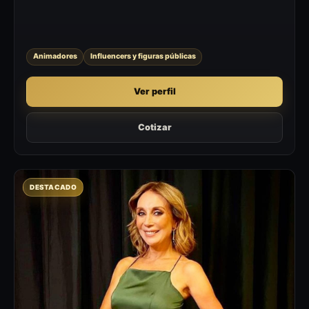
Pontificia Universidad...
Animadores
Influencers y figuras públicas
Ver perfil
Cotizar
DESTACADO
KD