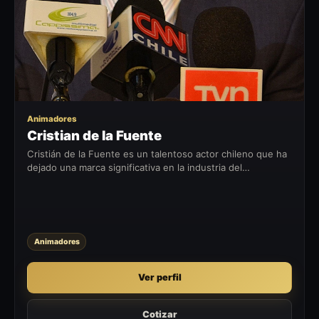
Animadores
Cristian de la Fuente
Cristián de la Fuente es un talentoso actor chileno que ha
dejado una marca significativa en la industria del
entretenimiento. Desde sus comienzos en el programa de
televisión juvenil Luz...
Animadores
Ver perfil
Cotizar