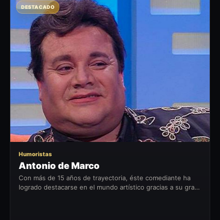
DESTACADO
AD
Humoristas
Antonio de Marco
Con más de 15 años de trayectoria, éste comediante ha
logrado destacarse en el mundo artí­stico gracias a su gran
calidad vocal e interpretativa. De Marco, ha recorrido todo
Chile, con sus...