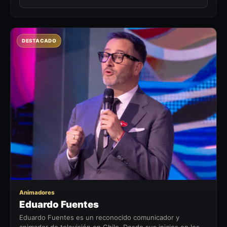
DESTACADO
EF
Animadores
Eduardo Fuentes
Eduardo Fuentes es un reconocido comunicador y
animador de televisión en Chile. Desde sus inicios en los