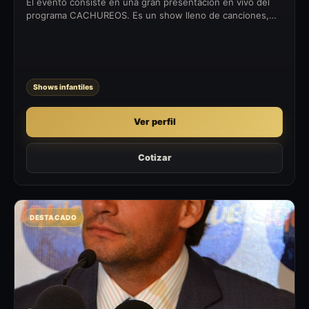
El evento consiste en una gran presentación en vivo del
programa CACHUREOS. Es un show lleno de canciones,
concursos y premios, en los que interactúan papás y
niños.
Shows infantiles
Ver perfil
Cotizar
DESTACADO
CD