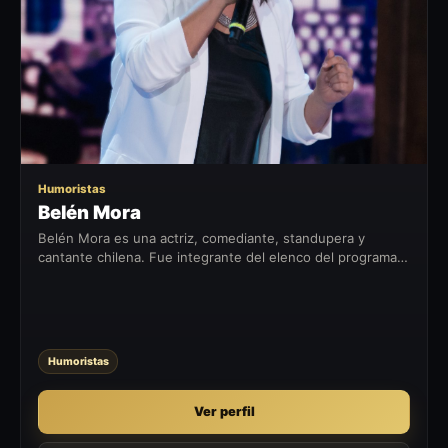
BM
Humoristas
Belén Mora
Belén Mora es una actriz, comediante, standupera y
cantante chilena. Fue integrante del elenco del programa
Morande con Compañia.
Humoristas
Ver perfil