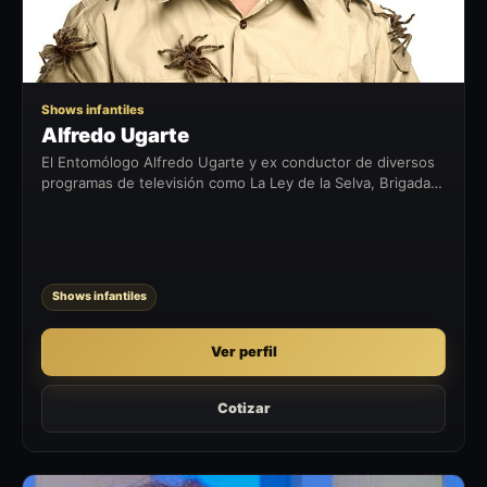
Shows infantiles
Alfredo Ugarte
El Entomólogo Alfredo Ugarte y ex conductor de diversos
programas de televisión como La Ley de la Selva, Brigada
Animal, entre otros, más conocido como el “Bichólogo”,
nos presenta un...
Shows infantiles
Ver perfil
Cotizar