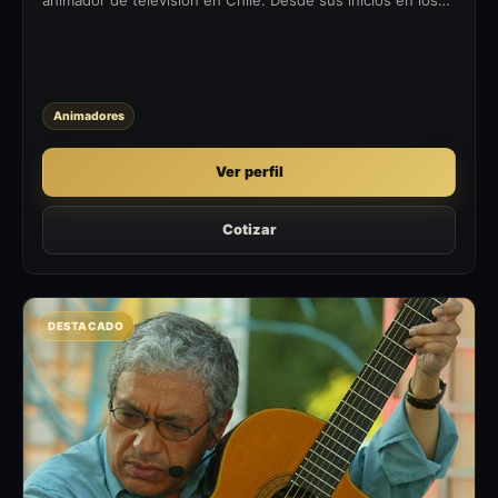
medios de comunicación en 1996, ha dejado su huella en la
industria del...
Animadores
Ver perfil
Cotizar
DESTACADO
F