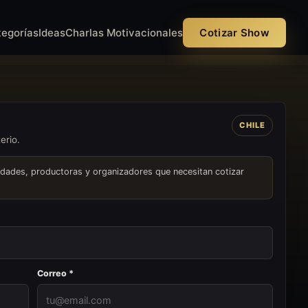
tegorías
Ideas
Charlas Motivacionales
Cotizar Show
CHILE
erio.
idades, productoras y organizadores que necesitan cotizar
Correo *