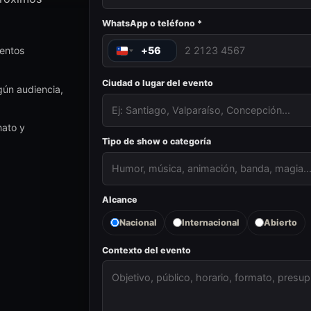
WhatsApp o teléfono *
ventos
+56
Ciudad o lugar del evento
gún audiencia,
mato y
Tipo de show o categoría
Alcance
Nacional
Internacional
Abierto
Contexto del evento