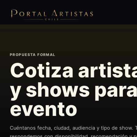
PROPUESTA FORMAL
Cotiza artist
y shows para
evento
Cuéntanos fecha, ciudad, audiencia y tipo de show. 
respondemos con disponibilidad, recomendación y 