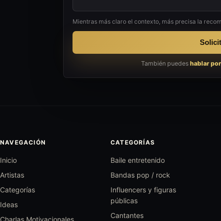
Mientras más claro el contexto, más precisa la reco
Solici
También puedes
hablar po
NAVEGACIÓN
CATEGORÍAS
Inicio
Baile entretenido
Artistas
Bandas pop / rock
Categorías
Influencers y figuras
públicas
Ideas
Cantantes
Charlas Motivacionales