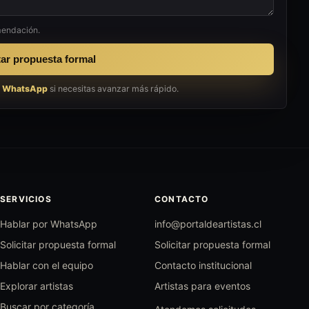
mendación.
tar propuesta formal
r WhatsApp
si necesitas avanzar más rápido.
SERVICIOS
CONTACTO
Hablar por WhatsApp
info@portaldeartistas.cl
Solicitar propuesta formal
Solicitar propuesta formal
Hablar con el equipo
Contacto institucional
Explorar artistas
Artistas para eventos
Buscar por categoría