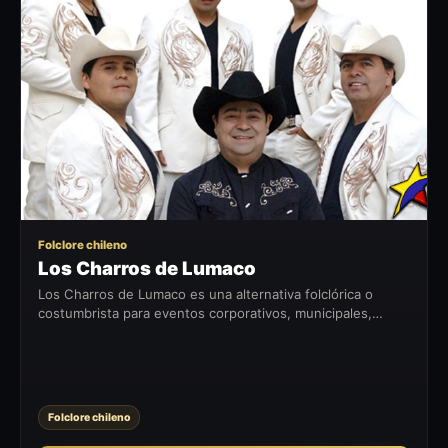
LC
Folclore chileno
Los Charros de Lumaco
Los Charros de Lumaco es una alternativa folclórica o
costumbrista para eventos corporativos, municipales,
fiestas patrias, celebraciones privadas y encuentros con
identidad chilena.
Folclore chileno