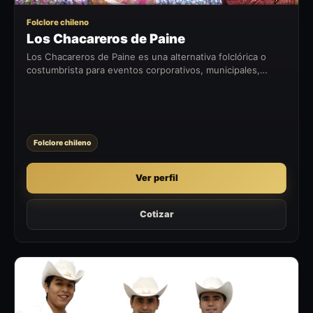
Folclore chileno
Los Chacareros de Paine
Los Chacareros de Paine es una alternativa folclórica o
costumbrista para eventos corporativos, municipales,
fiestas patrias, celebraciones privadas y encuentros con
identidad chilena.
Folclore chileno
Ver perfil
Cotizar