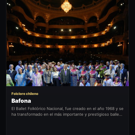
B
Folclore chileno
Bafona
El Ballet Folklórico Nacional, fue creado en el año 1968 y se
ha transformado en el más importante y prestigioso ballet
folklórico del país. Lo integran sesenta y dos personas
entre...