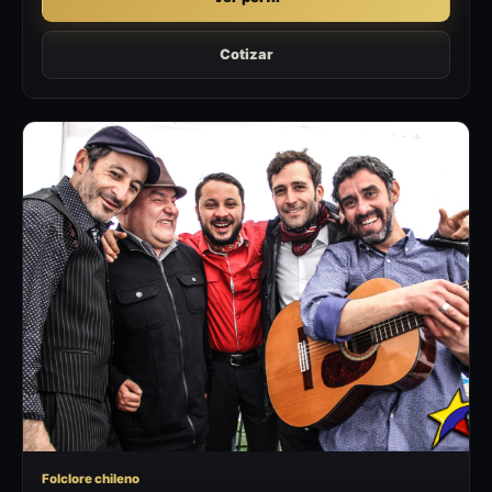
Cotizar
LP
Folclore chileno