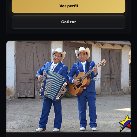
Ver perfil
Cotizar
LH