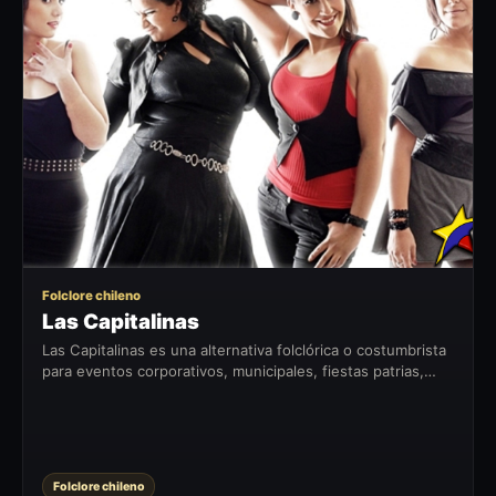
LC
Folclore chileno
Las Capitalinas
Las Capitalinas es una alternativa folclórica o costumbrista
para eventos corporativos, municipales, fiestas patrias,
celebraciones privadas y encuentros con identidad chilena.
Folclore chileno