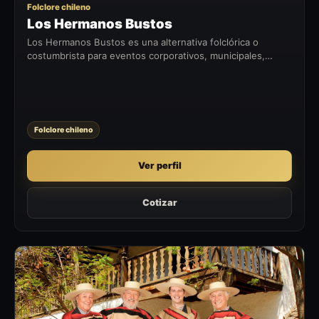
Folclore chileno
Los Hermanos Bustos
Los Hermanos Bustos es una alternativa folclórica o
costumbrista para eventos corporativos, municipales,
fiestas patrias, celebraciones privadas y encuentros con
identidad chilena.
Folclore chileno
Ver perfil
Cotizar