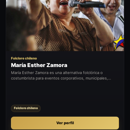
ME
Folclore chileno
María Esther Zamora
María Esther Zamora es una alternativa folclórica o
costumbrista para eventos corporativos, municipales,
fiestas patrias, celebraciones privadas y encuentros con
identidad chilena.
Folclore chileno
Ver perfil