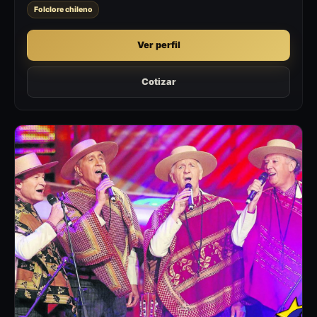
Folclore chileno
Ver perfil
Cotizar
LH