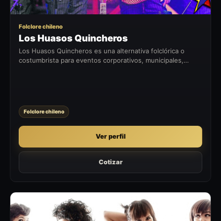
Folclore chileno
Los Huasos Quincheros
Los Huasos Quincheros es una alternativa folclórica o
costumbrista para eventos corporativos, municipales,
fiestas patrias, celebraciones privadas y encuentros con
identidad chilena.
Folclore chileno
Ver perfil
Cotizar