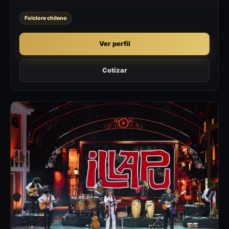
Folclore chileno
Ver perfil
Cotizar
I