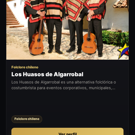
LH
Folclore chileno
Los Huasos de Algarrobal
Los Huasos de Algarrobal es una alternativa folclórica o
costumbrista para eventos corporativos, municipales,
fiestas patrias, celebraciones privadas y encuentros con
identidad chilena.
Folclore chileno
Ver perfil