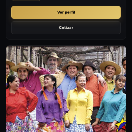
Ver perfil
Cotizar
LC