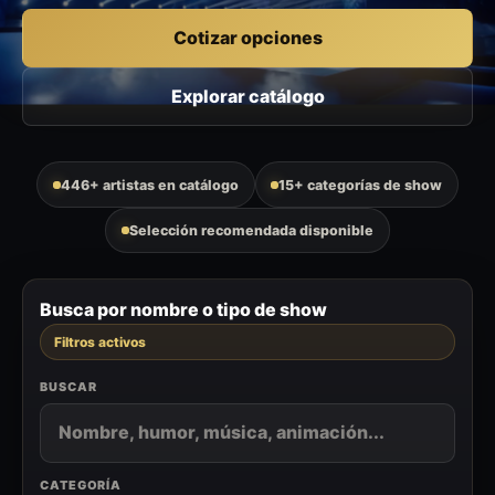
Cotizar opciones
Explorar catálogo
446+ artistas en catálogo
15+ categorías de show
Selección recomendada disponible
Busca por nombre o tipo de show
Filtros activos
BUSCAR
CATEGORÍA