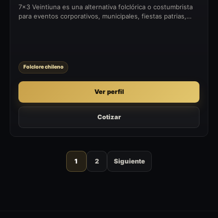
7x3 Veintiuna es una alternativa folclórica o costumbrista
para eventos corporativos, municipales, fiestas patrias,
celebraciones privadas y encuentros con identidad chilena.
Folclore chileno
Ver perfil
Cotizar
1
2
Siguiente