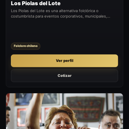
Los Piolas del Lote
Los Piolas del Lote es una alternativa folclórica o
costumbrista para eventos corporativos, municipales,
fiestas patrias, celebraciones privadas y encuentros con
identidad chilena.
Folclore chileno
Ver perfil
Cotizar