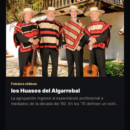
LH
Folclore chileno
los Huasos del Algarrobal
La agrupación ingresó al espectáculo profesional a
mediados de la década del '60. En los '70 definen un estilo
en el que destacan sus originales arreglos vocales, lo que
los lleva a...