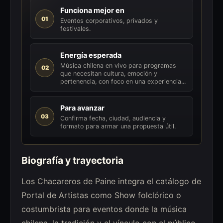
Funciona mejor en
01
Eventos corporativos, privados y
festivales.
Energía esperada
Música chilena en vivo para programas
02
que necesitan cultura, emoción y
pertenencia, con foco en una experiencia...
Para avanzar
03
Confirma fecha, ciudad, audiencia y
formato para armar una propuesta útil.
Biografía y trayectoria
Los Chacareros de Paine integra el catálogo de
Portal de Artistas como Show folclórico o
costumbrista para eventos donde la música
chilena, la tradición y el vínculo con el público