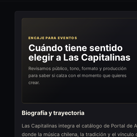
ENCAJE PARA EVENTOS
Cuándo tiene sentido
elegir a Las Capitalinas
Revisamos público, tono, formato y producción
para saber si calza con el momento que quieres
crear.
Biografía y trayectoria
Las Capitalinas integra el catálogo de Portal de
donde la música chilena, la tradición y el vínculo 