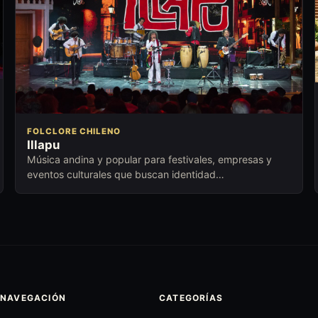
FOLCLORE CHILENO
Illapu
Música andina y popular para festivales, empresas y
eventos culturales que buscan identidad
latinoamericana, emoción y trayectoria.
NAVEGACIÓN
CATEGORÍAS