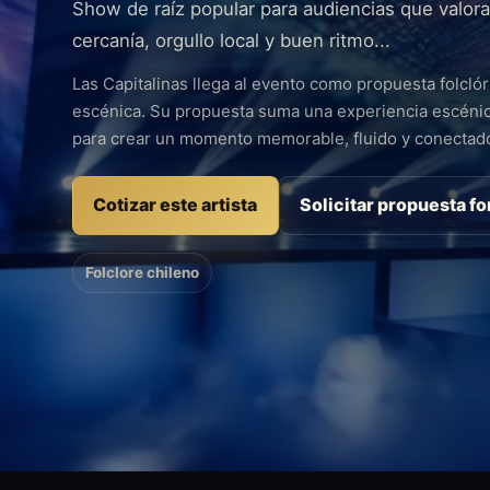
Show de raíz popular para audiencias que valoran
cercanía, orgullo local y buen ritmo...
Las Capitalinas llega al evento como propuesta folclór
escénica. Su propuesta suma una experiencia escénica
para crear un momento memorable, fluido y conectado
Cotizar este artista
Solicitar propuesta f
Folclore chileno