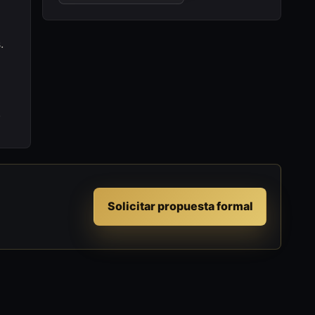
.
.
Solicitar propuesta formal