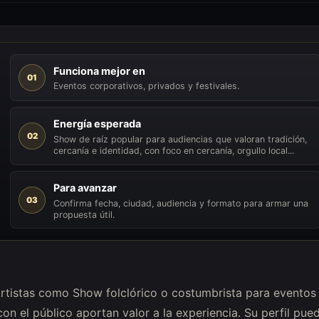
Funciona mejor en
01
Eventos corporativos, privados y festivales.
Energía esperada
02
Show de raíz popular para audiencias que valoran tradición,
cercanía e identidad, con foco en cercanía, orgullo local...
Para avanzar
03
Confirma fecha, ciudad, audiencia y formato para armar una
propuesta útil.
 Artistas como Show folclórico o costumbrista para eventos
con el público aportan valor a la experiencia. Su perfil pue