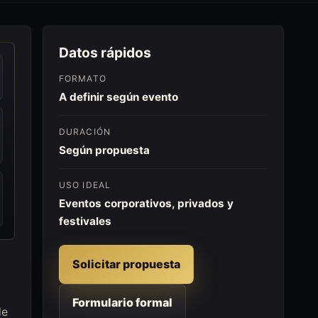
Datos rápidos
FORMATO
A definir según evento
DURACIÓN
Según propuesta
USO IDEAL
Eventos corporativos, privados y
festivales
Solicitar propuesta
Formulario formal
de