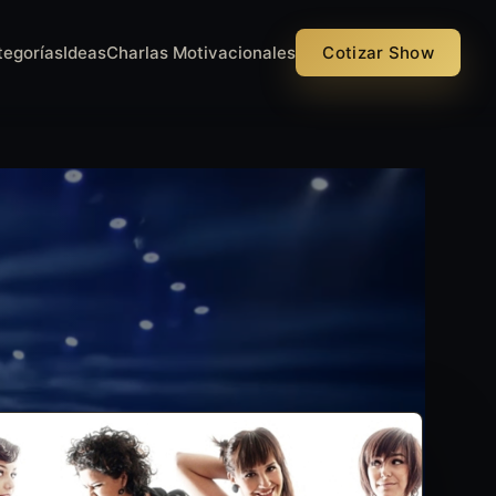
tegorías
Ideas
Charlas Motivacionales
Cotizar Show