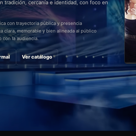
 tradición, cercanía e identidad, con foco en
ica con trayectoria pública y presencia
 clara, memorable y bien alineada al público
 con la audiencia.
ormal
Ver catálogo