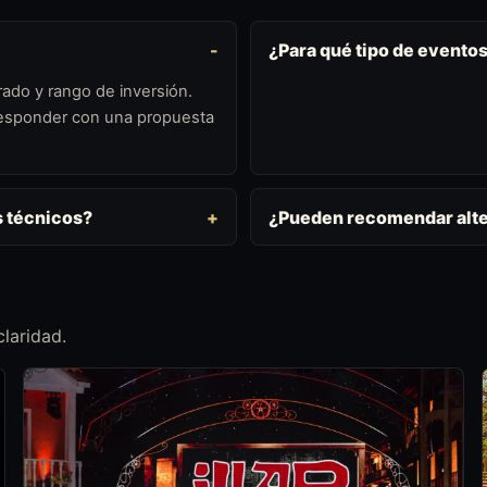
¿Para qué tipo de eventos
ado y rango de inversión.
 responder con una propuesta
s técnicos?
¿Pueden recomendar alte
laridad.