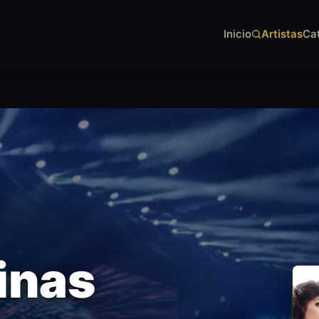
Inicio
Artistas
Ca
inas