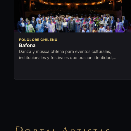
FOLCLORE CHILENO
Bafona
Danza y música chilena para eventos culturales,
institucionales y festivales que buscan identidad,
excelencia escénica y orgullo local.