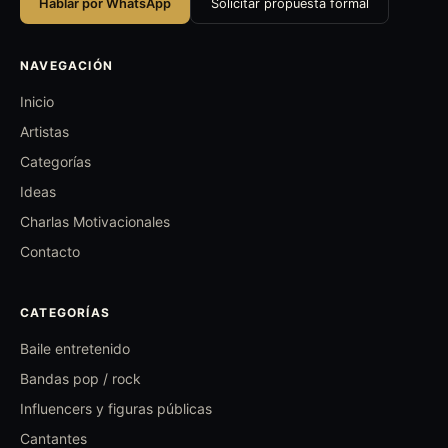
Hablar por WhatsApp
Solicitar propuesta formal
NAVEGACIÓN
Inicio
Artistas
Categorías
Ideas
Charlas Motivacionales
Contacto
CATEGORÍAS
Baile entretenido
Bandas pop / rock
Influencers y figuras públicas
Cantantes