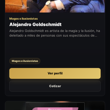
Magos e ilusionistas
Alejandro Goldschmidt
Alejandro Goldschmidt es artista de la magia y la ilusión, ha
deleitado a miles de personas con sus espectáculos de
magia, ha destacado con sus presentaciones en teatros,
eventos...
Magos e ilusionistas
Ver perfil
Cotizar