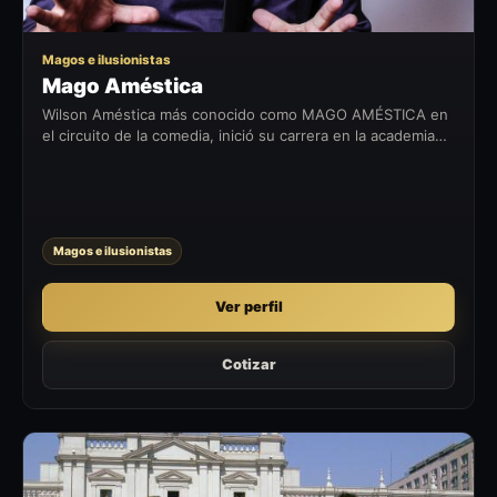
Magos e ilusionistas
Mago Améstica
Wilson Améstica más conocido como MAGO AMÉSTICA en
el circuito de la comedia, inició su carrera en la academia
de don Fernando Larraín hace ya 16 años donde el
mismísimo MAGO HELMUT era el...
Magos e ilusionistas
Ver perfil
Cotizar