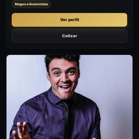
Magos e ilusionistas
Ver perfil
Cotizar
MA