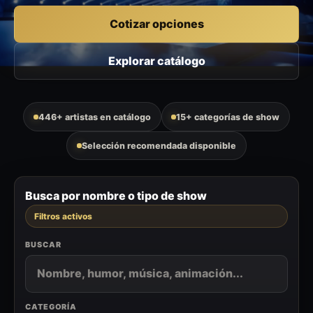
Cotizar opciones
Explorar catálogo
446+ artistas en catálogo
15+ categorías de show
Selección recomendada disponible
Busca por nombre o tipo de show
Filtros activos
BUSCAR
CATEGORÍA