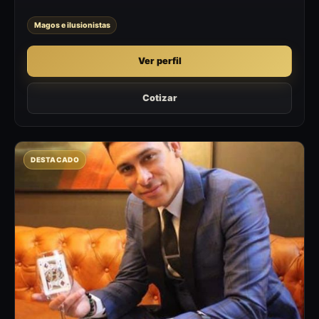
Magos e ilusionistas
Ver perfil
Cotizar
DESTACADO
AG