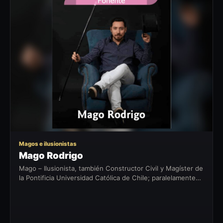
MR
Magos e ilusionistas
Mago Rodrigo
Mago – Ilusionista, también Constructor Civil y Magíster de
la Pontificia Universidad Católica de Chile; paralelamente
me he formado durante 15 años en el arte de la magia y
la...