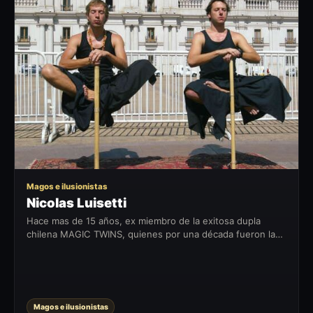
NL
Magos e ilusionistas
Nicolas Luisetti
Hace mas de 15 años, ex miembro de la exitosa dupla
chilena MAGIC TWINS, quienes por una década fueron la
cara visible del arte de la Magia & ilusión en Chile. Hoy
nuevamente logra el...
Magos e ilusionistas