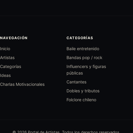
NAVEGACIÓN
CATEGORÍAS
Inicio
Baile entretenido
Artistas
Bandas pop / rock
Categorías
Influencers y figuras
públicas
Ideas
Cantantes
Charlas Motivacionales
Dobles y tributos
Folclore chileno
© 2026 Portal de Artistas. Todos los derechos reservados.