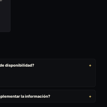
 de disponibilidad?
mplementar la información?