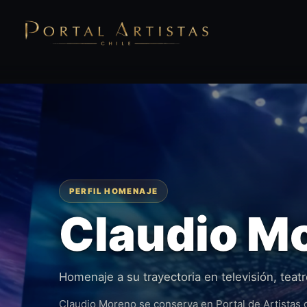
PERFIL HOMENAJE
Claudio M
Homenaje a su trayectoria en televisión, teatr
Claudio Moreno se conserva en Portal de Artistas c