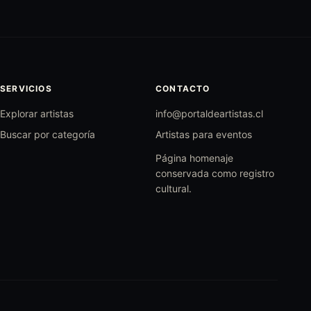
SERVICIOS
CONTACTO
Explorar artistas
info@portaldeartistas.cl
Buscar por categoría
Artistas para eventos
Página homenaje
conservada como registro
cultural.