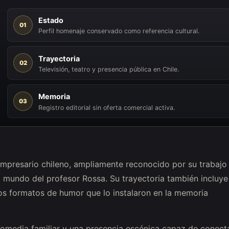
Estado
01
Perfil homenaje conservado como referencia cultural.
Trayectoria
02
Televisión, teatro y presencia pública en Chile.
Memoria
03
Registro editorial sin oferta comercial activa.
empresario chileno, ampliamente reconocido por su trabajo
 mundo del profesor Rossa. Su trayectoria también incluye
s formatos de humor que lo instalaron en la memoria
comedia familiar y una presencia escénica capaz de conect