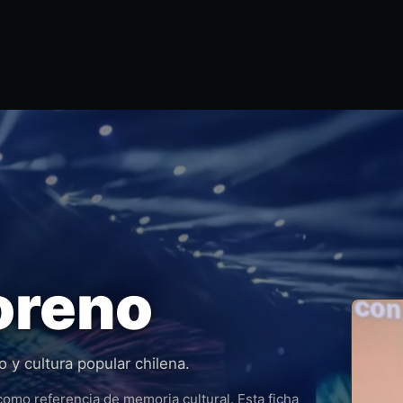
oreno
o y cultura popular chilena.
omo referencia de memoria cultural. Esta ficha