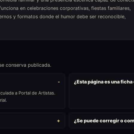
funciona en celebraciones corporativas, fiestas familiares,
nternos y formatos donde el humor debe ser reconocible,
 se conserva publicada.
¿Esta página es una ficha
culada a Portal de Artistas.
ial.
¿Se puede corregir o co