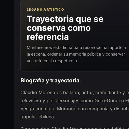
LEGADO ARTÍSTICO
Trayectoria que se
conserva como
referencia
Mantenemos esta ficha para reconocer su aporte a
la escena, ordenar su memoria pública y conservar
una referencia respetuosa.
Biografía y trayectoria
Claudio Moreno es bailarín, actor, comediante y 
televisivo y por personajes como Guru-Guru en El
Venga conmigo, Morandé con compañía y distinto
popular chilena.
Para eventos, Claudio Moreno aporta nostalgia, 