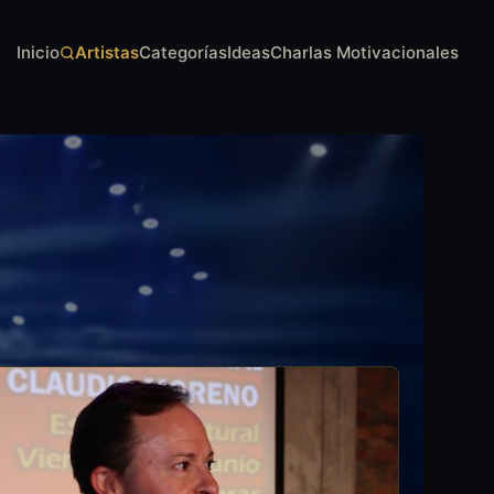
Inicio
Artistas
Categorías
Ideas
Charlas Motivacionales