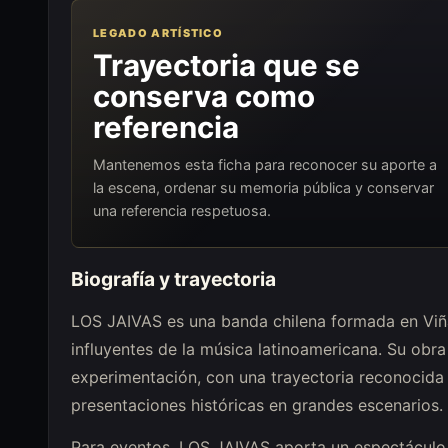
LEGADO ARTÍSTICO
Trayectoria que se
conserva como
referencia
Mantenemos esta ficha para reconocer su aporte a
la escena, ordenar su memoria pública y conservar
una referencia respetuosa.
Biografía y trayectoria
LOS JAIVAS es una banda chilena formada en Viñ
influyentes de la música latinoamericana. Su obra 
experimentación, con una trayectoria reconocida
presentaciones históricas en grandes escenarios.
Para eventos, LOS JAIVAS aporta un espectáculo de