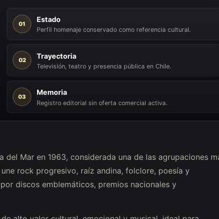
Estado
01
Perfil homenaje conservado como referencia cultural.
Trayectoria
02
Televisión, teatro y presencia pública en Chile.
Memoria
03
Registro editorial sin oferta comercial activa.
a del Mar en 1963, considerada una de las agrupaciones m
une rock progresivo, raíz andina, folclore, poesía y
 por discos emblemáticos, premios nacionales y
 alto valor cultural, emocional y musical, ideal para