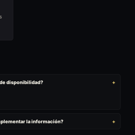
s
 de disponibilidad?
mplementar la información?