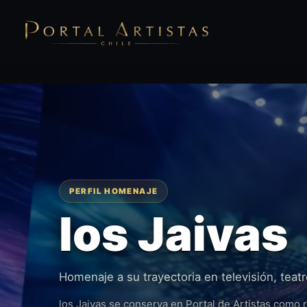
PERFIL HOMENAJE
los Jaivas
Homenaje a su trayectoria en televisión, teatr
los Jaivas se conserva en Portal de Artistas como r