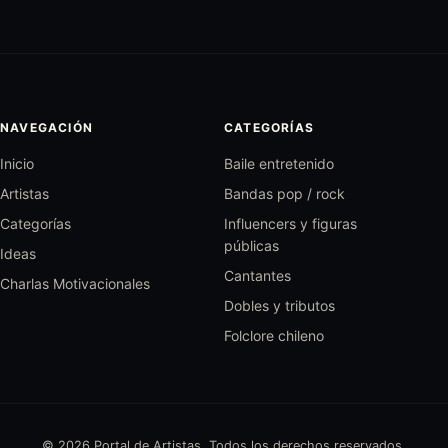
NAVEGACIÓN
CATEGORÍAS
Inicio
Baile entretenido
Artistas
Bandas pop / rock
Categorías
Influencers y figuras
públicas
Ideas
Cantantes
Charlas Motivacionales
Dobles y tributos
Folclore chileno
© 2026 Portal de Artistas. Todos los derechos reservados.