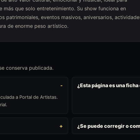
e más que solo entretenimiento. Su show funciona en
ros patrimoniales, eventos masivos, aniversarios, actividade
ura de enorme peso artístico.
 se conserva publicada.
¿Esta página es una ficha
culada a Portal de Artistas.
ial.
¿Se puede corregir o co