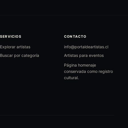
SERVICIOS
CONTACTO
Explorar artistas
info@portaldeartistas.cl
Buscar por categoría
Artistas para eventos
Página homenaje
conservada como registro
cultural.