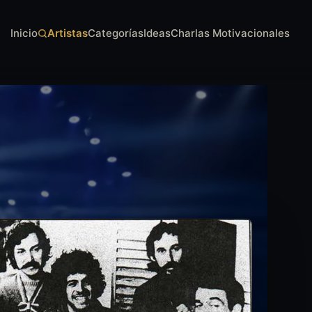
Inicio
Artistas
Categorías
Ideas
Charlas Motivacionales