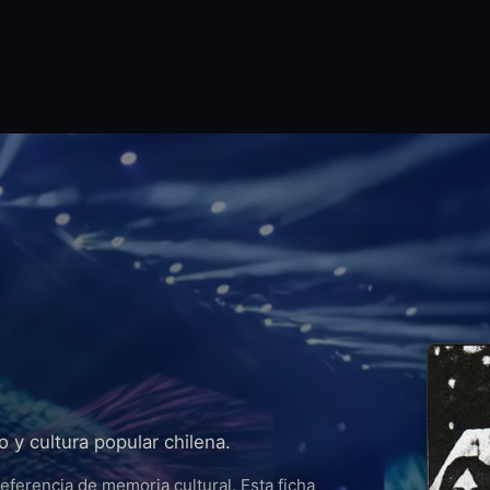
o y cultura popular chilena.
eferencia de memoria cultural. Esta ficha