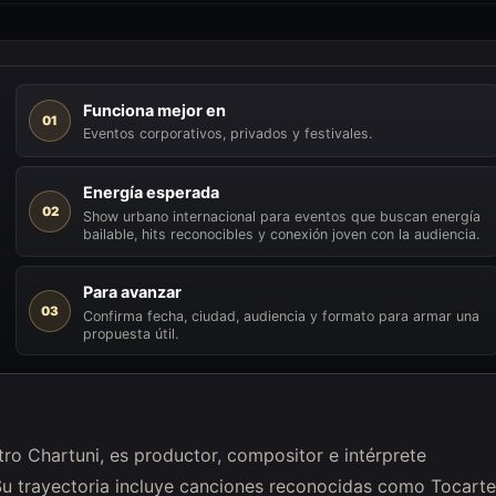
Funciona mejor en
01
Eventos corporativos, privados y festivales.
Energía esperada
02
Show urbano internacional para eventos que buscan energía
bailable, hits reconocibles y conexión joven con la audiencia.
Para avanzar
03
Confirma fecha, ciudad, audiencia y formato para armar una
propuesta útil.
ro Chartuni, es productor, compositor e intérprete
Su trayectoria incluye canciones reconocidas como Tocarte