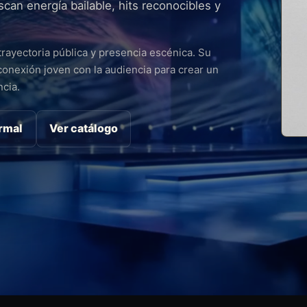
an energía bailable, hits reconocibles y
rayectoria pública y presencia escénica. Su
conexión joven con la audiencia para crear un
cia.
ormal
Ver catálogo