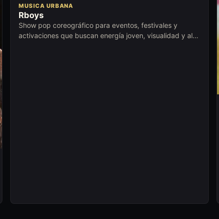
MUSICA URBANA
Rboys
Show pop coreográfico para eventos, festivales y
activaciones que buscan energía joven, visualidad y alto
ritmo en escena.