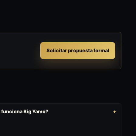
Solicitar propuesta formal
s funciona Big Yamo?