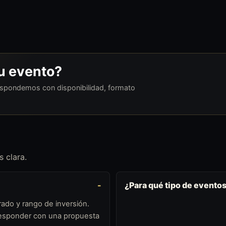
tu evento?
respondemos con disponibilidad, formato
 clara.
¿Para qué tipo de evento
ado y rango de inversión.
 responder con una propuesta