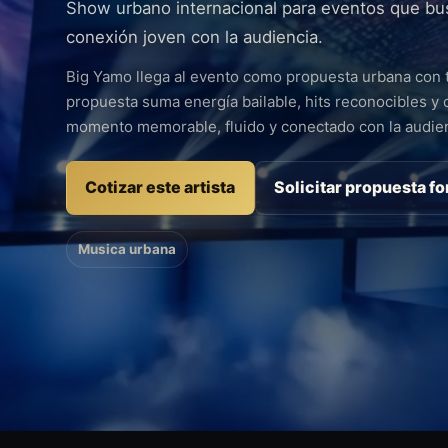
Show urbano internacional para eventos que busc
conexión joven con la audiencia.
Big Yamo llega al evento como propuesta urbana con t
propuesta suma energía bailable, hits reconocibles y 
momento memorable, fluido y conectado con la audien
Cotizar este artista
Solicitar propuesta f
Musica urbana