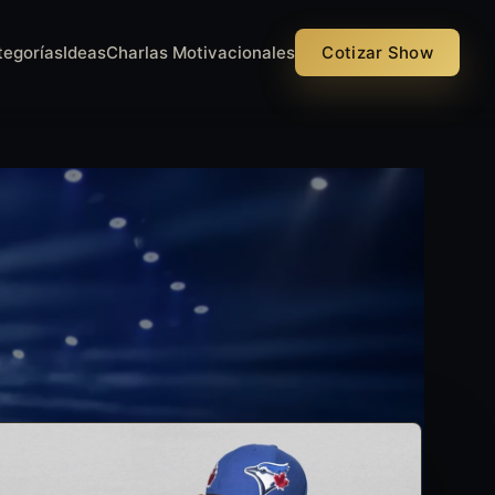
tegorías
Ideas
Charlas Motivacionales
Cotizar Show