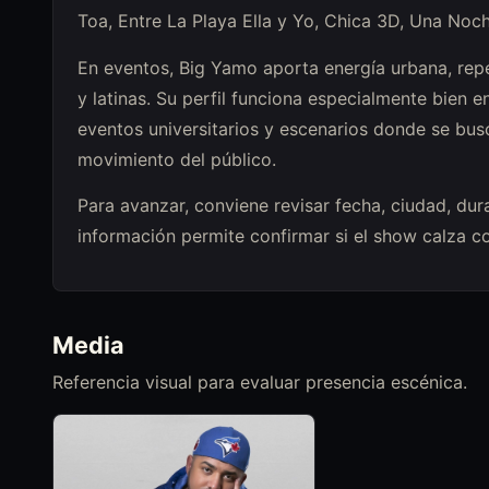
Toa, Entre La Playa Ella y Yo, Chica 3D, Una Noc
En eventos, Big Yamo aporta energía urbana, repe
y latinas. Su perfil funciona especialmente bien en
eventos universitarios y escenarios donde se bu
movimiento del público.
Para avanzar, conviene revisar fecha, ciudad, dura
información permite confirmar si el show calza c
Media
Referencia visual para evaluar presencia escénica.