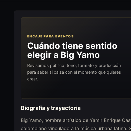
ENCAJE PARA EVENTOS
Cuándo tiene sentido
elegir a Big Yamo
Revisamos público, tono, formato y producción
para saber si calza con el momento que quieres
crear.
Biografía y trayectoria
Big Yamo, nombre artístico de Yamir Enrique Cast
colombiano vinculado a la música urbana latina. 