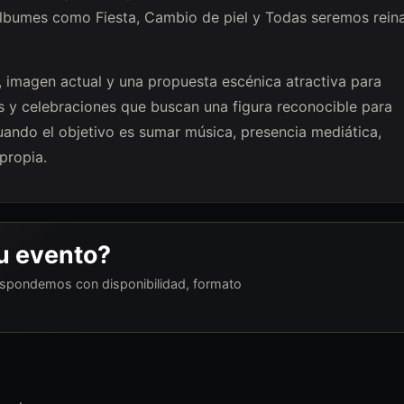
 álbumes como Fiesta, Cambio de piel y Todas seremos reina
 imagen actual y una propuesta escénica atractiva para
s y celebraciones que buscan una figura reconocible para
cuando el objetivo es sumar música, presencia mediática,
propia.
tu evento?
respondemos con disponibilidad, formato