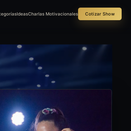
tegorías
Ideas
Charlas Motivacionales
Cotizar Show