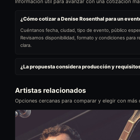
Información útil para avanzar con una cotización más
¿Cómo cotizar a Denise Rosenthal para un event
Cuéntanos fecha, ciudad, tipo de evento, público esper
Revisamos disponibilidad, formato y condiciones para
clara.
¿La propuesta considera producción y requisito
Artistas relacionados
Opciones cercanas para comparar y elegir con más c