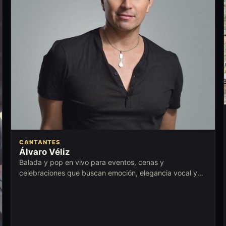
CANTANTES
Álvaro Véliz
Balada y pop en vivo para eventos, cenas y
celebraciones que buscan emoción, elegancia vocal y
cercanía con la audiencia.