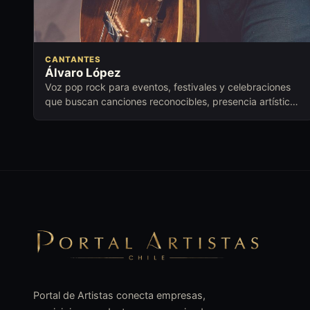
CANTANTES
Álvaro López
Voz pop rock para eventos, festivales y celebraciones
que buscan canciones reconocibles, presencia artística
y conexión emocional.
Portal de Artistas conecta empresas,