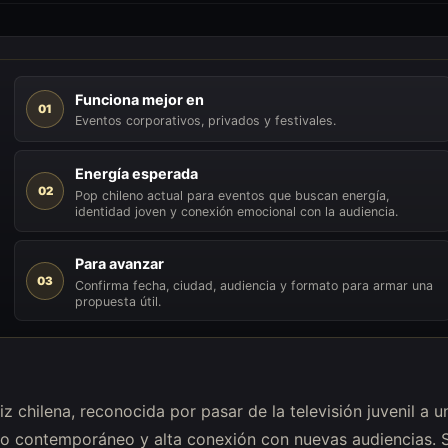
Funciona mejor en
01
Eventos corporativos, privados y festivales.
Energía esperada
02
Pop chileno actual para eventos que buscan energía,
identidad joven y conexión emocional con la audiencia.
Para avanzar
03
Confirma fecha, ciudad, audiencia y formato para armar una
propuesta útil.
z chilena, reconocida por pasar de la televisión juvenil a u
rso contemporáneo y alta conexión con nuevas audiencias. 