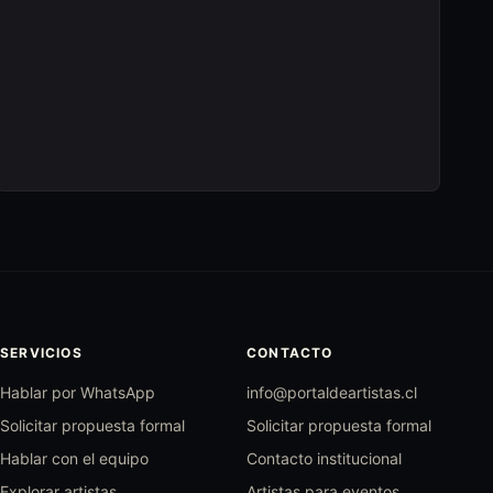
SERVICIOS
CONTACTO
Hablar por WhatsApp
info@portaldeartistas.cl
Solicitar propuesta formal
Solicitar propuesta formal
Hablar con el equipo
Contacto institucional
Explorar artistas
Artistas para eventos