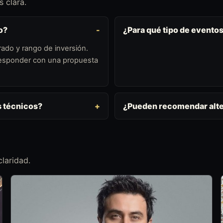
 clara.
o?
¿Para qué tipo de evento
ado y rango de inversión.
 responder con una propuesta
s técnicos?
¿Pueden recomendar alte
laridad.