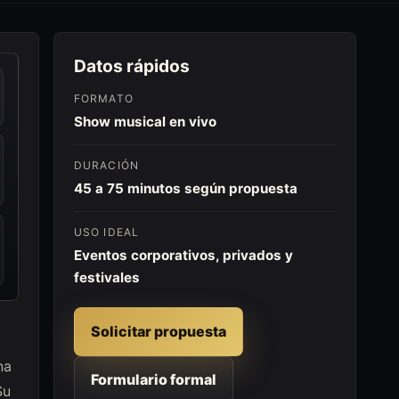
Datos rápidos
FORMATO
Show musical en vivo
DURACIÓN
45 a 75 minutos según propuesta
USO IDEAL
Eventos corporativos, privados y
festivales
Solicitar propuesta
na
Formulario formal
Su