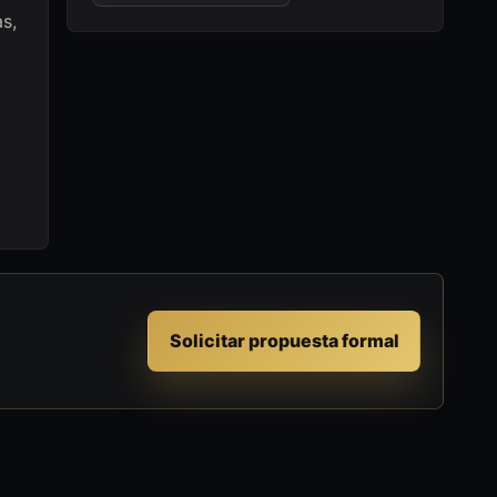
s,
Solicitar propuesta formal