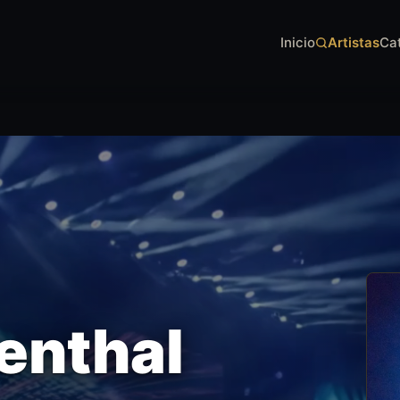
Inicio
Artistas
Ca
enthal