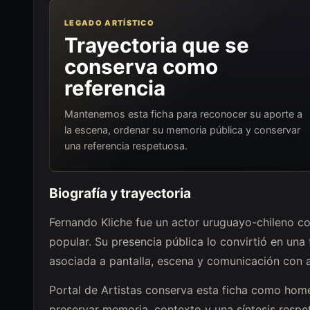
LEGADO ARTÍSTICO
Trayectoria que se
conserva como
referencia
Mantenemos esta ficha para reconocer su aporte a
la escena, ordenar su memoria pública y conservar
una referencia respetuosa.
Biografía y trayectoria
Fernando Kliche fue un actor uruguayo-chileno con
popular. Su presencia pública lo convirtió en una
asociada a pantalla, escena y comunicación con a
Portal de Artistas conserva esta ficha como homen
preservar memoria, contexto y una síntesis respet