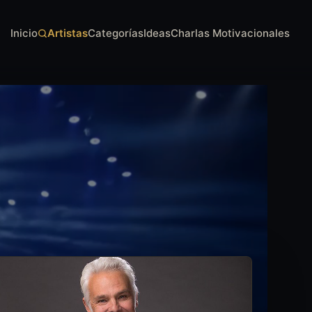
Inicio
Artistas
Categorías
Ideas
Charlas Motivacionales