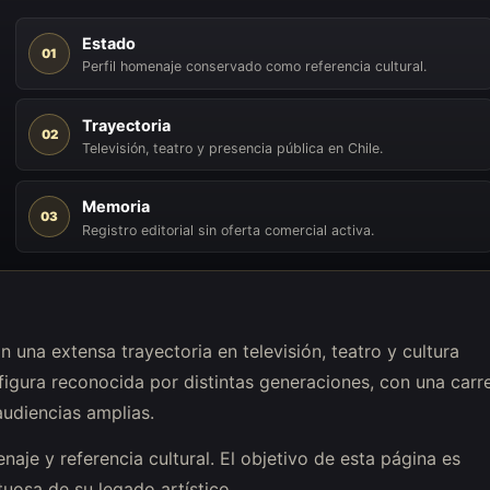
Estado
01
Perfil homenaje conservado como referencia cultural.
Trayectoria
02
Televisión, teatro y presencia pública en Chile.
Memoria
03
Registro editorial sin oferta comercial activa.
 una extensa trayectoria en televisión, teatro y cultura
 figura reconocida por distintas generaciones, con una carr
udiencias amplias.
aje y referencia cultural. El objetivo de esta página es
uosa de su legado artístico.