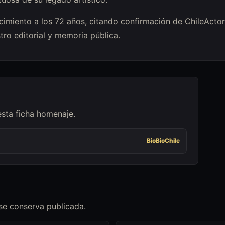
lecimiento a los 72 años, citando confirmación de ChileActor
ro editorial y memoria pública.
esta ficha homenaje.
BioBioChile
 se conserva publicada.