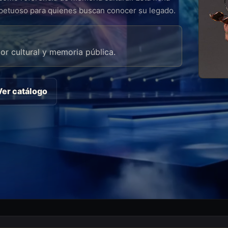
spetuoso para quienes buscan conocer su legado.
lor cultural y memoria pública.
Ver catálogo