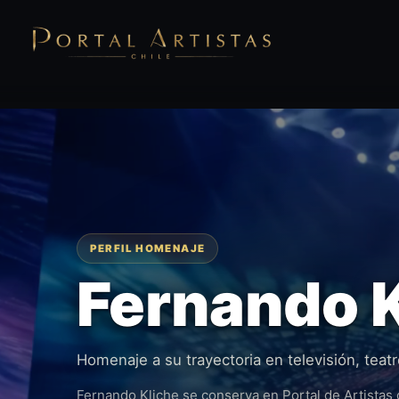
PERFIL HOMENAJE
Fernando K
Homenaje a su trayectoria en televisión, teatr
Fernando Kliche se conserva en Portal de Artistas 