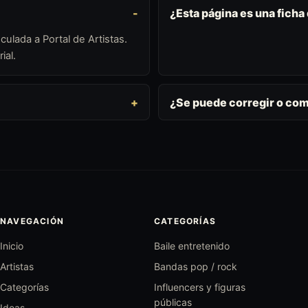
¿Esta página es una ficha
culada a Portal de Artistas.
ial.
¿Se puede corregir o co
NAVEGACIÓN
CATEGORÍAS
Inicio
Baile entretenido
Artistas
Bandas pop / rock
Categorías
Influencers y figuras
públicas
Ideas