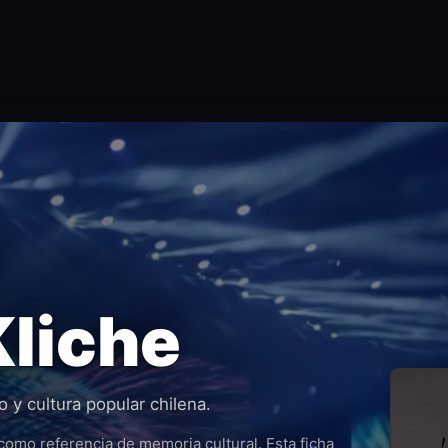
liche
o y cultura popular chilena.
como referencia de memoria cultural. Esta ficha