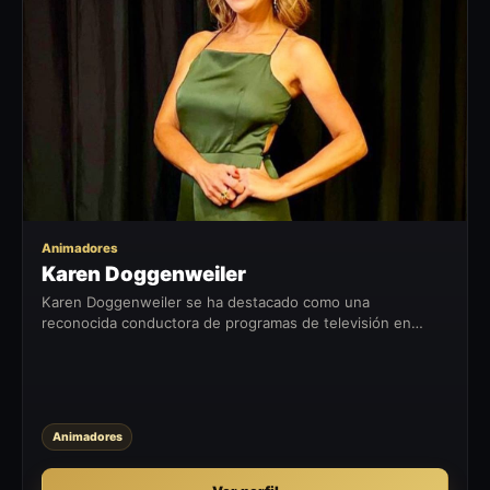
KD
Animadores
Karen Doggenweiler
Karen Doggenweiler se ha destacado como una
reconocida conductora de programas de televisión en
Chile. Desde sus inicios, ha dejado huella en la industria
televisiva, consolidándose como...
Animadores