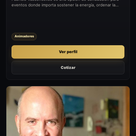
eventos donde importa sostener la energía, ordenar la
pauta y conectar con la audiencia desde el escenario.
Animadores
Ver perfil
Cotizar
JD