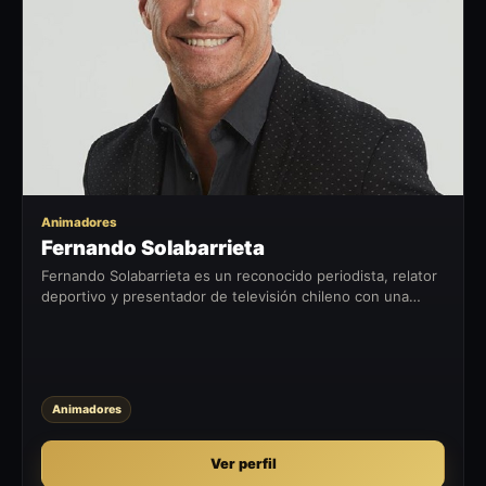
FS
Animadores
Fernando Solabarrieta
Fernando Solabarrieta es un reconocido periodista, relator
deportivo y presentador de televisión chileno con una
destacada trayectoria en el mundo del deporte. Con una
vasta experiencia en...
Animadores
Ver perfil