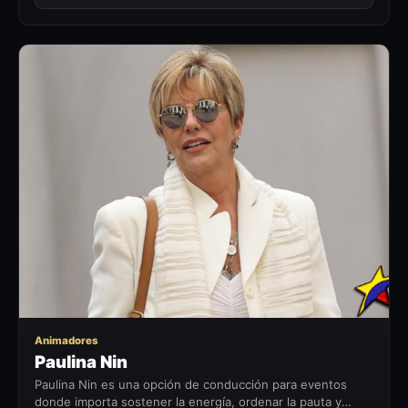
PN
Animadores
Paulina Nin
Paulina Nin es una opción de conducción para eventos
donde importa sostener la energía, ordenar la pauta y