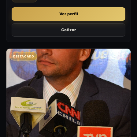
Ver perfil
Cotizar
DESTACADO
CD