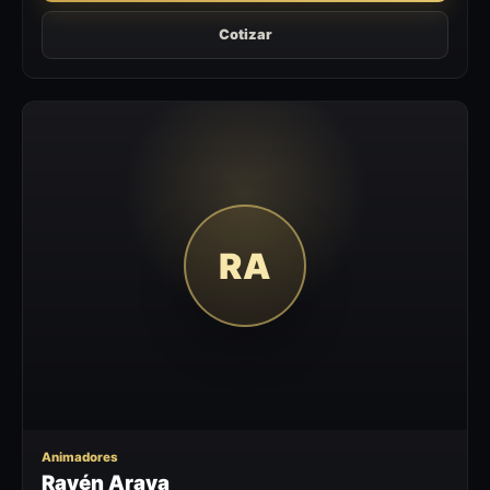
Cotizar
RA
Animadores
Rayén Araya