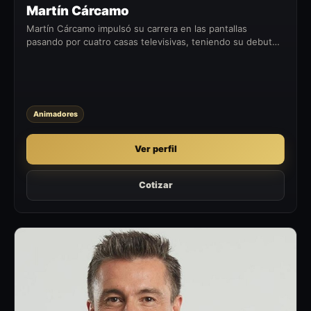
Martín Cárcamo
Martín Cárcamo impulsó su carrera en las pantallas
pasando por cuatro casas televisivas, teniendo su debut
en televisión en UCV Televisión, la red televisiva local de
Valparaíso en 1996,...
Animadores
Ver perfil
Cotizar