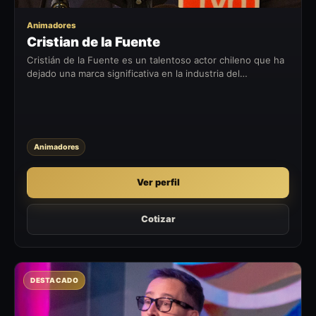
Animadores
Cristian de la Fuente
Cristián de la Fuente es un talentoso actor chileno que ha
dejado una marca significativa en la industria del
entretenimiento. Desde sus comienzos en el programa de
televisión juvenil Luz...
Animadores
Ver perfil
Cotizar
DESTACADO