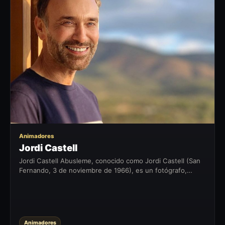
JC
Animadores
Jordi Castell
Jordi Castell Abusleme, conocido como Jordi Castell (San
Fernando, 3 de noviembre de 1966), es un fotógrafo,
pintor y comentarista de espectáculos chileno. Biografía
Durante su infancia,...
Animadores