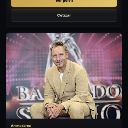
Ver perfil
Cotizar
MC
Animadores