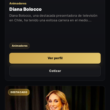
Animadores
Diana Bolocco
Diana Bolocco, una destacada presentadora de televisión
en Chile, ha tenido una exitosa carrera en el medio.
Después de completar sus estudios de periodismo en la
Pontificia Universidad...
Animadores
Ver perfil
Cotizar
DESTACADO