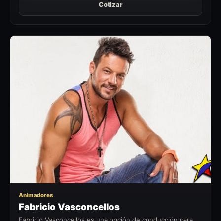
Cotizar
FV
Animadores
Fabricio Vasconcellos
Fabricio Vasconcellos es una opción de conducción para