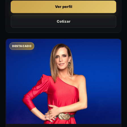
Ver perfil
Cotizar
DESTACADO
DB