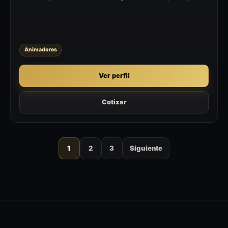
conectar con la audiencia desde el escenario.
Animadores
Ver perfil
Cotizar
1
2
3
Siguiente