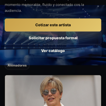
momento memorable, fluido y conectado con la
audiencia.
Cotizar este artista
Solicitar propuesta formal
Ver catálogo
Animadores