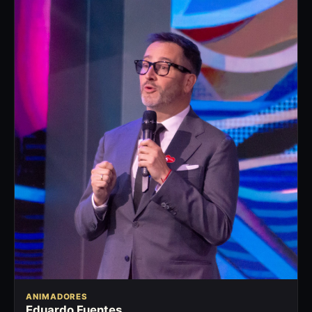
ANIMADORES
Eduardo Fuentes