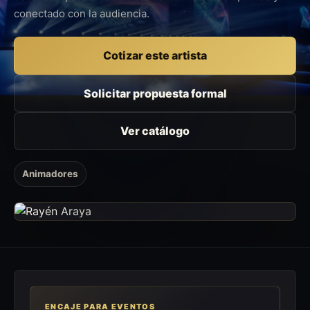
conectado con la audiencia.
Cotizar este artista
Solicitar propuesta formal
Ver catálogo
Animadores
ENCAJE PARA EVENTOS