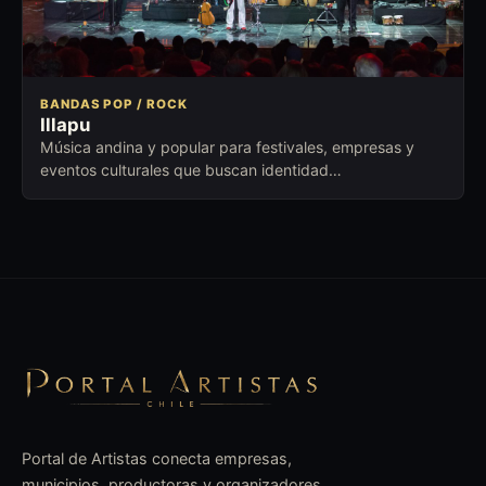
BANDAS POP / ROCK
Illapu
Música andina y popular para festivales, empresas y
eventos culturales que buscan identidad
latinoamericana, emoción y trayectoria.
Portal de Artistas conecta empresas,
municipios, productoras y organizadores