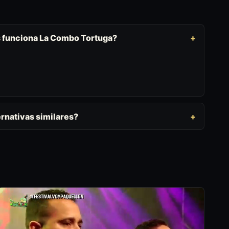
s funciona La Combo Tortuga?
rnativas similares?