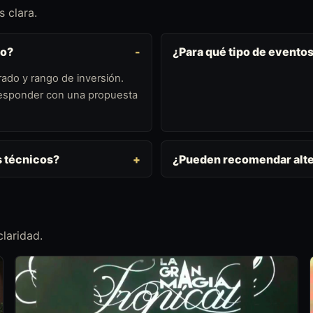
 clara.
to?
¿Para qué tipo de evento
ado y rango de inversión.
 responder con una propuesta
s técnicos?
¿Pueden recomendar alte
laridad.