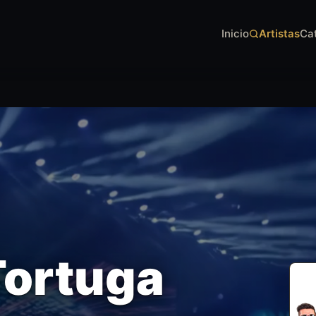
Inicio
Artistas
Ca
Tortuga