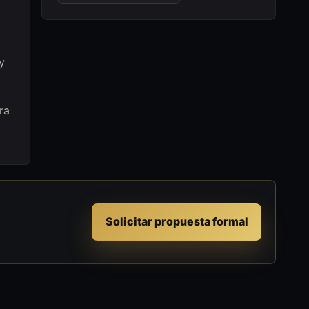
y
ra
Solicitar propuesta formal