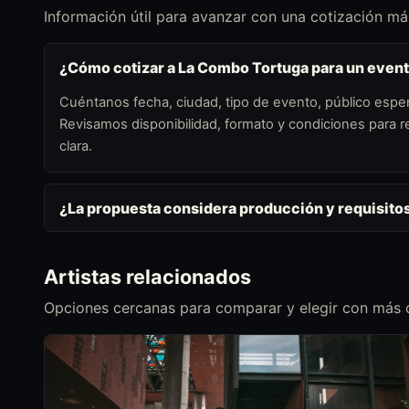
Información útil para avanzar con una cotización más
¿Cómo cotizar a La Combo Tortuga para un even
Cuéntanos fecha, ciudad, tipo de evento, público esper
Revisamos disponibilidad, formato y condiciones para
clara.
¿La propuesta considera producción y requisito
Artistas relacionados
Opciones cercanas para comparar y elegir con más c