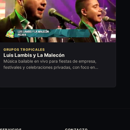
GRUPOS TROPICALES
Luis Lambis y La Malecón
Música bailable en vivo para fiestas de empresa,
festivales y celebraciones privadas, con foco en
celebración inmediata y participación del público.
SERVICIOS
CONTACTO