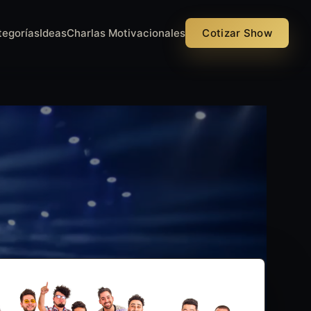
tegorías
Ideas
Charlas Motivacionales
Cotizar Show