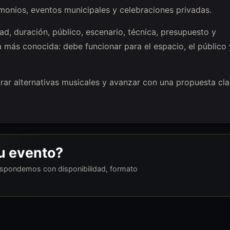
rimonios, eventos municipales y celebraciones privadas.
d, duración, público, escenario, técnica, presupuesto y
a más conocida: debe funcionar para el espacio, el público 
parar alternativas musicales y avanzar con una propuesta cla
tu evento?
respondemos con disponibilidad, formato