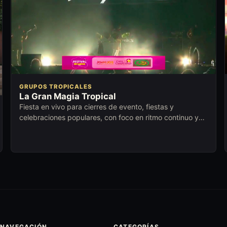
GRUPOS TROPICALES
La Gran Magia Tropical
Fiesta en vivo para cierres de evento, fiestas y
celebraciones populares, con foco en ritmo continuo y
conexión con distintas edades.
NAVEGACIÓN
CATEGORÍAS