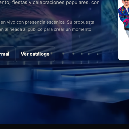
nto, fiestas y celebraciones populares, con
 en vivo con presencia escénica. Su propuesta
en alineada al público para crear un momento
ormal
Ver catálogo