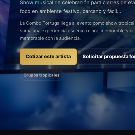
Show musical de celebración para cierres de eve
foco en ambiente festivo, cercano y fácil...
La Combo Tortuga llega al evento como show tropical
suma una experiencia escénica clara, memorable y bi
memorable con la audiencia.
Cotizar este artista
Solicitar propuesta f
Grupos tropicales