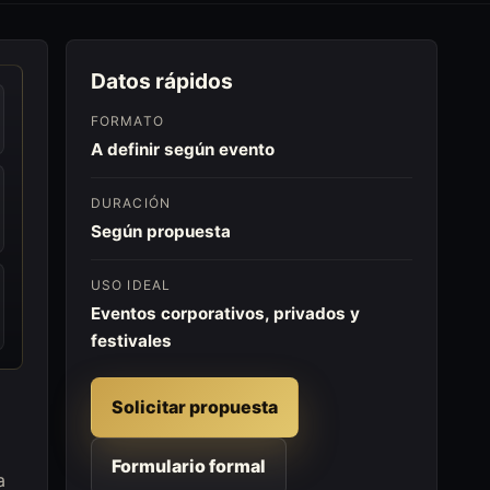
Datos rápidos
FORMATO
A definir según evento
DURACIÓN
Según propuesta
USO IDEAL
Eventos corporativos, privados y
festivales
Solicitar propuesta
Formulario formal
a