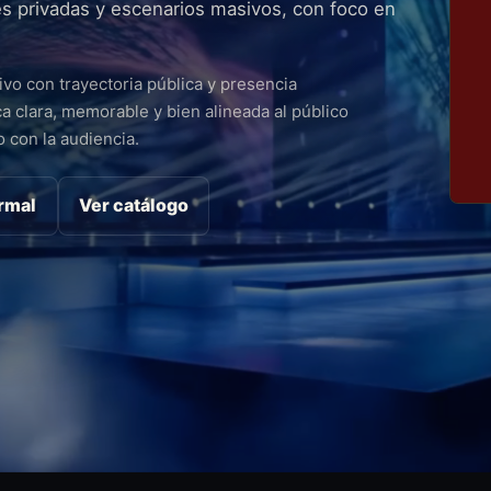
s privadas y escenarios masivos, con foco en
vo con trayectoria pública y presencia
 clara, memorable y bien alineada al público
 con la audiencia.
ormal
Ver catálogo