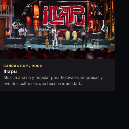
BANDAS POP / ROCK
Illapu
Música andina y popular para festivales, empresas y
eventos culturales que buscan identidad
latinoamericana, emoción y trayectoria.