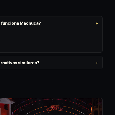
s funciona Machuca?
rnativas similares?