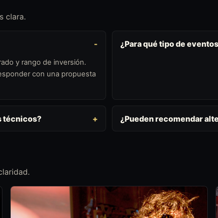
 clara.
¿Para qué tipo de evento
ado y rango de inversión.
 responder con una propuesta
s técnicos?
¿Pueden recomendar alte
laridad.