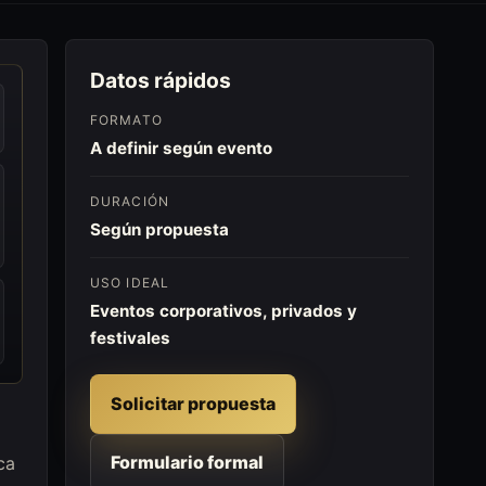
Datos rápidos
FORMATO
A definir según evento
DURACIÓN
Según propuesta
USO IDEAL
Eventos corporativos, privados y
festivales
Solicitar propuesta
Formulario formal
ca