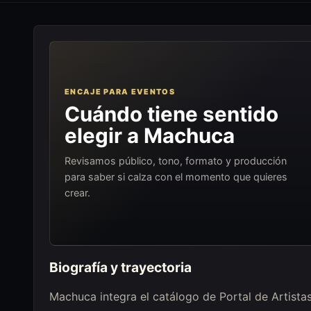
ENCAJE PARA EVENTOS
Cuándo tiene sentido
elegir a Machuca
Revisamos público, tono, formato y producción
para saber si calza con el momento que quieres
crear.
Biografía y trayectoria
Machuca integra el catálogo de Portal de Artist