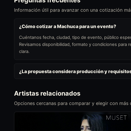
Preguntas frecuentes
Información útil para avanzar con una cotización más
¿Cómo cotizar a Machuca para un evento?
Cuéntanos fecha, ciudad, tipo de evento, público esper
Revisamos disponibilidad, formato y condiciones para
clara.
¿La propuesta considera producción y requisito
Artistas relacionados
Opciones cercanas para comparar y elegir con más c