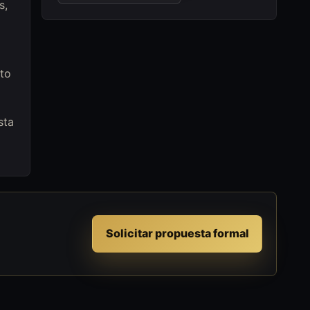
s,
to
sta
Solicitar propuesta formal