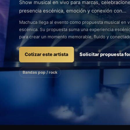
Show musical en vivo para marcas, celebracione
presencia escénica, emoción y conexión con...
Machuca llega al evento como propuesta musical en vi
escénica. Su propuesta suma una experiencia escénica
para crear un momento memorable, fluido y conectado
Cotizar este artista
Solicitar propuesta f
Bandas pop / rock