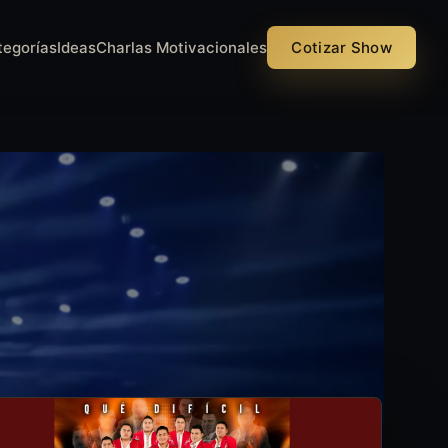
tegorías
Ideas
Charlas Motivacionales
Cotizar Show