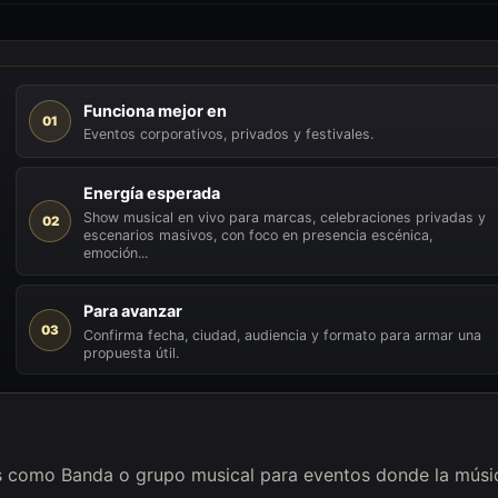
Funciona mejor en
01
Eventos corporativos, privados y festivales.
Energía esperada
Show musical en vivo para marcas, celebraciones privadas y
02
escenarios masivos, con foco en presencia escénica,
emoción...
Para avanzar
03
Confirma fecha, ciudad, audiencia y formato para armar una
propuesta útil.
as como Banda o grupo musical para eventos donde la músi