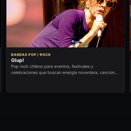
BANDAS POP / ROCK
Glup!
Pop rock chileno para eventos, festivales y
celebraciones que buscan energía noventera, canciones
reconocibles y respuesta inmediata.