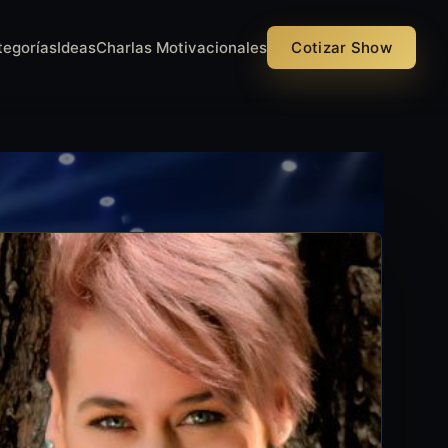
tegorías
Ideas
Charlas Motivacionales
Cotizar Show