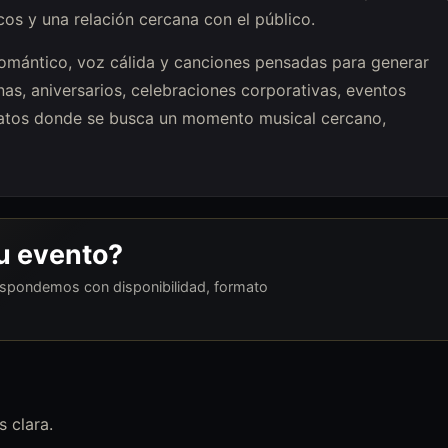
cos y una relación cercana con el público.
omántico, voz cálida y canciones pensadas para generar
nas, aniversarios, celebraciones corporativas, eventos
ormatos donde se busca un momento musical cercano,
tu evento?
respondemos con disponibilidad, formato
 clara.