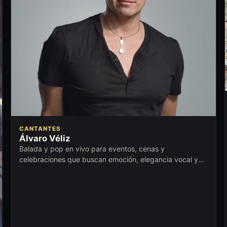
CANTANTES
Álvaro Véliz
Balada y pop en vivo para eventos, cenas y
celebraciones que buscan emoción, elegancia vocal y
cercanía con la audiencia.