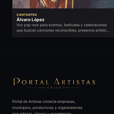
CANTANTES
Álvaro López
Voz pop rock para eventos, festivales y celebraciones
que buscan canciones reconocibles, presencia artística
y conexión emocional.
Portal de Artistas conecta empresas,
municipios, productoras y organizadores
con artistas, shows y experiencias