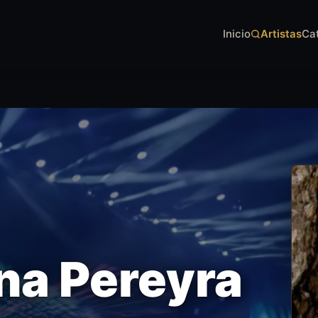
Inicio
Artistas
Ca
na Pereyra