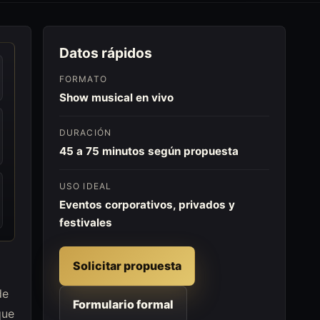
Datos rápidos
FORMATO
Show musical en vivo
DURACIÓN
45 a 75 minutos según propuesta
USO IDEAL
Eventos corporativos, privados y
festivales
Solicitar propuesta
de
Formulario formal
que