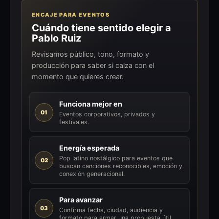
ENCAJE PARA EVENTOS
Cuándo tiene sentido elegir a
Pablo Ruiz
Revisamos público, tono, formato y
producción para saber si calza con el
momento que quieres crear.
Funciona mejor en
01
Eventos corporativos, privados y
festivales.
Energía esperada
Pop latino nostálgico para eventos que
02
buscan canciones reconocibles, emoción y
conexión generacional.
Para avanzar
03
Confirma fecha, ciudad, audiencia y
formato para armar una propuesta útil.