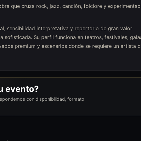
bra que cruza rock, jazz, canción, folclore y experimentac
, sensibilidad interpretativa y repertorio de gran valor
 sofisticada. Su perfil funciona en teatros, festivales, gala
rivados premium y escenarios donde se requiere un artista d
tu evento?
respondemos con disponibilidad, formato