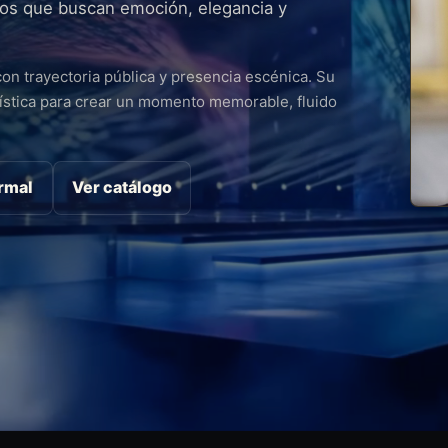
ntos que buscan emoción, elegancia y
on trayectoria pública y presencia escénica. Su
ística para crear un momento memorable, fluido
ormal
Ver catálogo