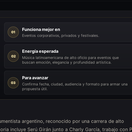
Funciona mejor en
01
Eventos corporativos, privados y festivales.
Energía esperada
02
Música latinoamericana de alto oficio para eventos que
buscan emoción, elegancia y profundidad artística.
Para avanzar
03
Confirma fecha, ciudad, audiencia y formato para armar una
propuesta útil.
umentista argentino, reconocido por una carrera de alto
oria incluye Serú Girán junto a Charly García, trabajo con 