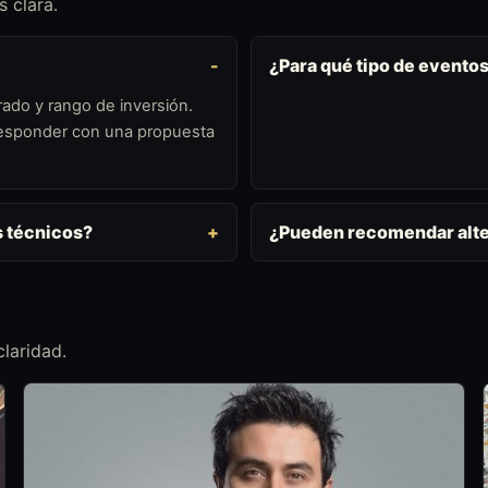
 clara.
¿Para qué tipo de evento
ado y rango de inversión.
 responder con una propuesta
s técnicos?
¿Pueden recomendar alte
laridad.