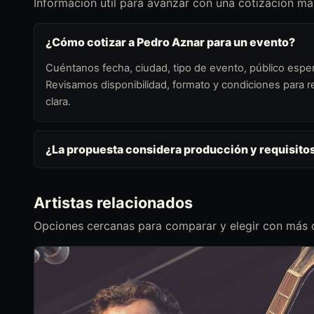
Información útil para avanzar con una cotización más
¿Cómo cotizar a Pedro Aznar para un evento?
Cuéntanos fecha, ciudad, tipo de evento, público esper
Revisamos disponibilidad, formato y condiciones para
clara.
¿La propuesta considera producción y requisito
Artistas relacionados
Opciones cercanas para comparar y elegir con más c