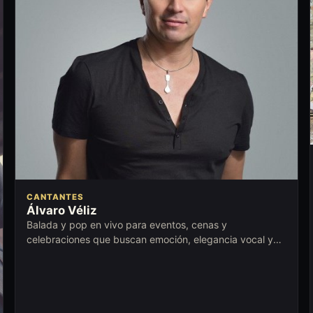
CANTANTES
Álvaro Véliz
Balada y pop en vivo para eventos, cenas y
celebraciones que buscan emoción, elegancia vocal y
cercanía con la audiencia.