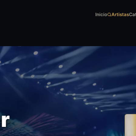
Inicio
Artistas
Ca
r