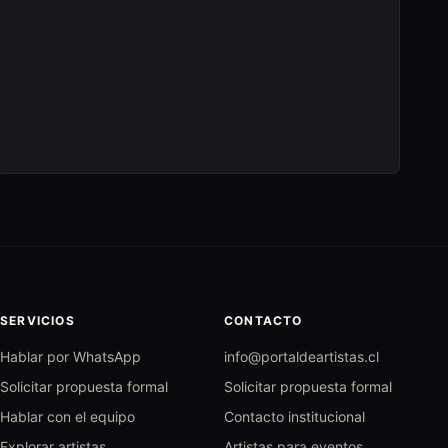
SERVICIOS
CONTACTO
Hablar por WhatsApp
info@portaldeartistas.cl
Solicitar propuesta formal
Solicitar propuesta formal
Hablar con el equipo
Contacto institucional
Explorar artistas
Artistas para eventos