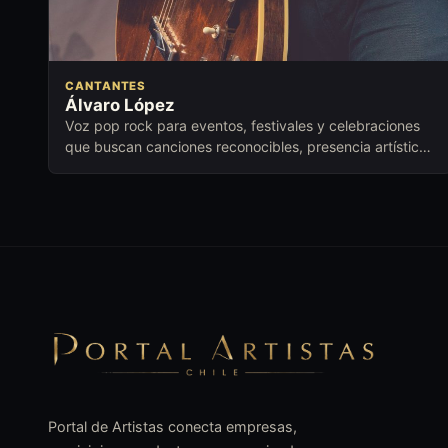
CANTANTES
Álvaro López
Voz pop rock para eventos, festivales y celebraciones
que buscan canciones reconocibles, presencia artística
y conexión emocional.
Portal de Artistas conecta empresas,