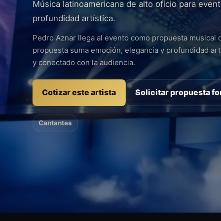
Música latinoamericana de alto oficio para eve
profundidad artística.
Pedro Aznar llega al evento como propuesta musical c
propuesta suma emoción, elegancia y profundidad art
y conectado con la audiencia.
Cotizar este artista
Solicitar propuesta f
Cantantes