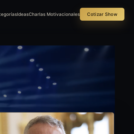
tegorías
Ideas
Charlas Motivacionales
Cotizar Show