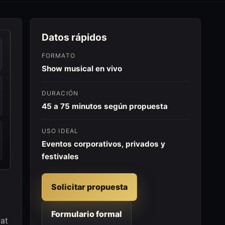
Datos rápidos
FORMATO
Show musical en vivo
DURACIÓN
45 a 75 minutos según propuesta
USO IDEAL
Eventos corporativos, privados y
festivales
Solicitar propuesta
Formulario formal
Pat