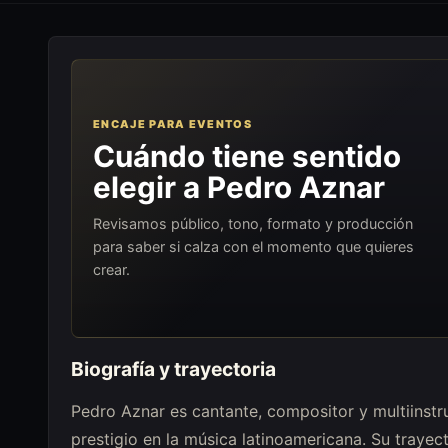
ENCAJE PARA EVENTOS
Cuándo tiene sentido
elegir a Pedro Aznar
Revisamos público, tono, formato y producción
para saber si calza con el momento que quieres
crear.
Biografía y trayectoria
Pedro Aznar es cantante, compositor y multiinstr
prestigio en la música latinoamericana. Su trayect