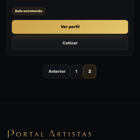
Baile entretenido
Ver perfil
Cotizar
Anterior
1
2