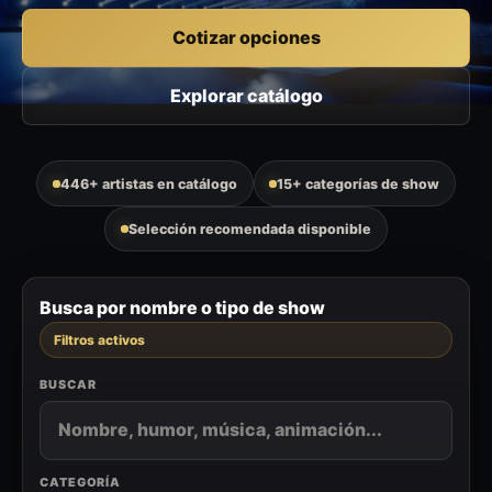
Cotizar opciones
Explorar catálogo
446+ artistas en catálogo
15+ categorías de show
Selección recomendada disponible
Busca por nombre o tipo de show
Filtros activos
BUSCAR
CATEGORÍA