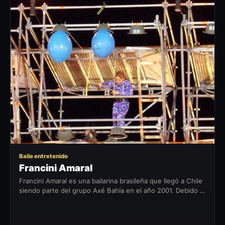
FA
Baile entretenido
Francini Amaral
Francini Amaral es una bailarina brasileña que llegó a Chile
siendo parte del grupo Axé Bahía en el año 2001. Debido al
éxito de este fenómeno musical, Francini se ganó el cariño
y...