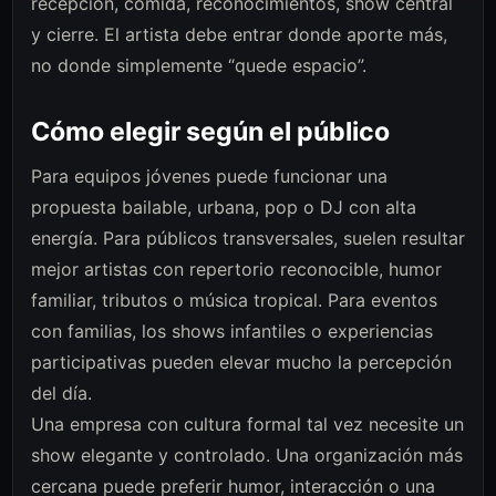
recepción, comida, reconocimientos, show central
y cierre. El artista debe entrar donde aporte más,
no donde simplemente “quede espacio”.
Cómo elegir según el público
Para equipos jóvenes puede funcionar una
propuesta bailable, urbana, pop o DJ con alta
energía. Para públicos transversales, suelen resultar
mejor artistas con repertorio reconocible, humor
familiar, tributos o música tropical. Para eventos
con familias, los shows infantiles o experiencias
participativas pueden elevar mucho la percepción
del día.
Una empresa con cultura formal tal vez necesite un
show elegante y controlado. Una organización más
cercana puede preferir humor, interacción o una