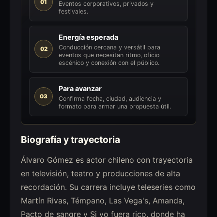
01
Eventos corporativos, privados y
festivales.
Energía esperada
Conducción cercana y versátil para
02
eventos que necesitan ritmo, oficio
escénico y conexión con el público.
Para avanzar
03
Confirma fecha, ciudad, audiencia y
formato para armar una propuesta útil.
Biografía y trayectoria
Álvaro Gómez es actor chileno con trayectoria
en televisión, teatro y producciones de alta
recordación. Su carrera incluye teleseries como
Martín Rivas, Témpano, Las Vega's, Amanda,
Pacto de sangre y Si yo fuera rico, donde ha