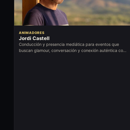
ANIMADORES
Jordi Castell
Conducción y presencia mediática para eventos que
buscan glamour, conversación y conexión auténtica con
el público.