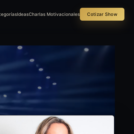
tegorías
Ideas
Charlas Motivacionales
Cotizar Show