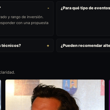
?
¿Para qué tipo de evento
ado y rango de inversión.
 responder con una propuesta
s técnicos?
¿Pueden recomendar alte
laridad.