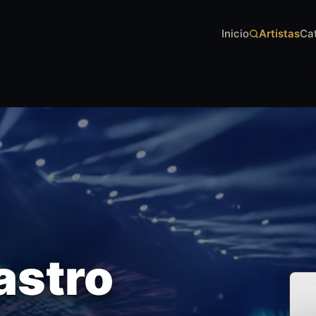
Inicio
Artistas
Ca
astro