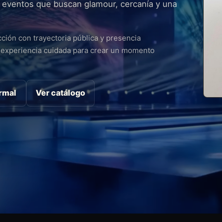
 eventos que buscan glamour, cercanía y una
ción con trayectoria pública y presencia
 experiencia cuidada para crear un momento
ormal
Ver catálogo