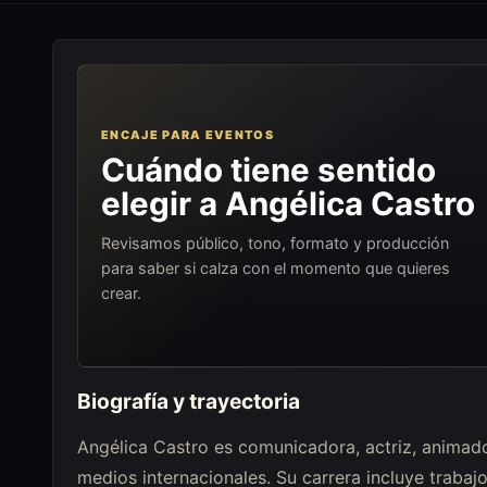
ENCAJE PARA EVENTOS
Cuándo tiene sentido
elegir a Angélica Castro
Revisamos público, tono, formato y producción
para saber si calza con el momento que quieres
crear.
Biografía y trayectoria
Angélica Castro es comunicadora, actriz, animado
medios internacionales. Su carrera incluye trabaj