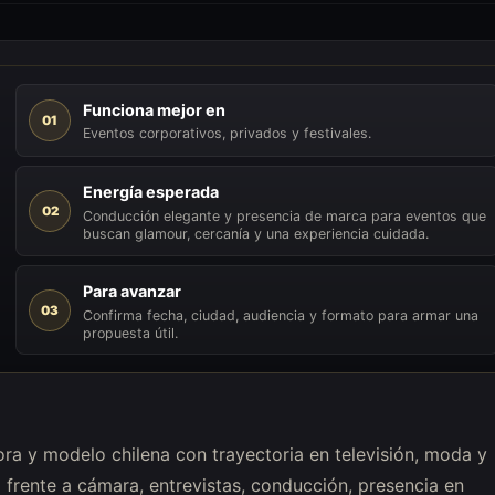
Funciona mejor en
01
Eventos corporativos, privados y festivales.
Energía esperada
02
Conducción elegante y presencia de marca para eventos que
buscan glamour, cercanía y una experiencia cuidada.
Para avanzar
03
Confirma fecha, ciudad, audiencia y formato para armar una
propuesta útil.
ra y modelo chilena con trayectoria en televisión, moda y
o frente a cámara, entrevistas, conducción, presencia en