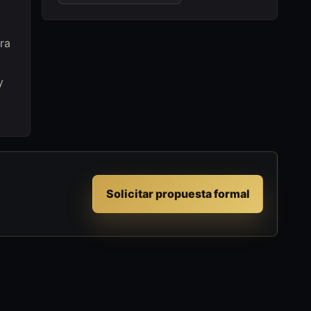
ra
y
Solicitar propuesta formal