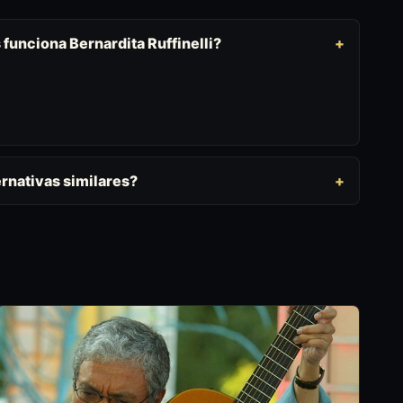
 funciona Bernardita Ruffinelli?
rnativas similares?