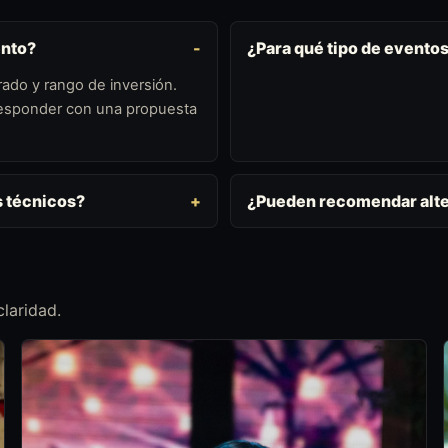
ento?
¿Para qué tipo de eventos
ado y rango de inversión.
 responder con una propuesta
s técnicos?
¿Pueden recomendar alte
laridad.