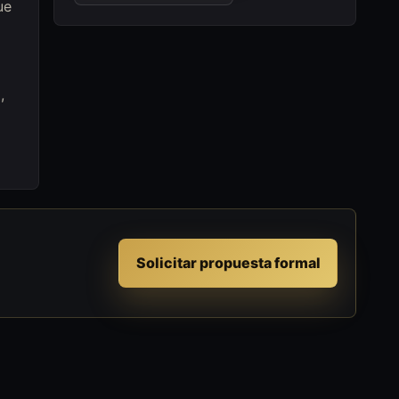
ue
,
Solicitar propuesta formal