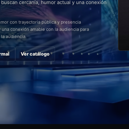
 buscan cercanía, humor actual y una conexión
humor con trayectoria pública y presencia
y una conexión amable con la audiencia para
la audiencia.
ormal
Ver catálogo