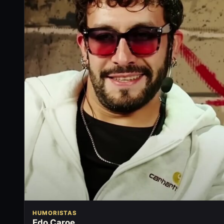
HUMORISTAS
Edo Caroe