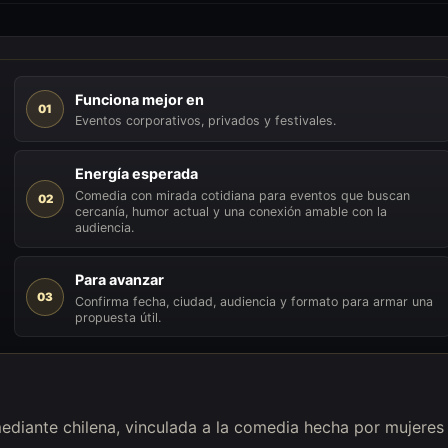
Funciona mejor en
01
Eventos corporativos, privados y festivales.
Energía esperada
Comedia con mirada cotidiana para eventos que buscan
02
cercanía, humor actual y una conexión amable con la
audiencia.
Para avanzar
03
Confirma fecha, ciudad, audiencia y formato para armar una
propuesta útil.
omediante chilena, vinculada a la comedia hecha por mujeres