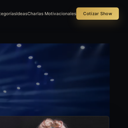
tegorías
Ideas
Charlas Motivacionales
Cotizar Show