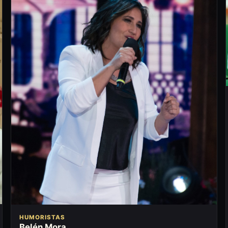
HUMORISTAS
Belén Mora