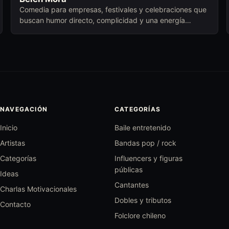
Comedia para empresas, festivales y celebraciones que
buscan humor directo, complicidad y una energía
cercana para abrir conversación.
NAVEGACIÓN
CATEGORÍAS
Inicio
Baile entretenido
Artistas
Bandas pop / rock
Categorías
Influencers y figuras
públicas
Ideas
Cantantes
Charlas Motivacionales
Dobles y tributos
Contacto
Folclore chileno