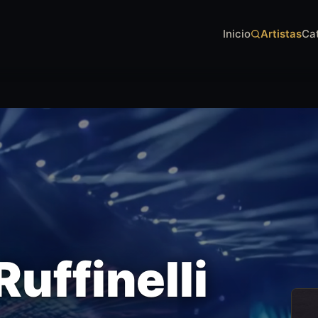
Inicio
Artistas
Ca
Ruffinelli