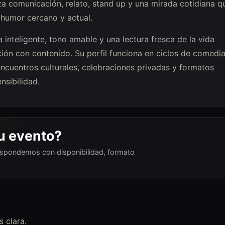
za comunicación, relato, stand up y una mirada cotidiana q
 humor cercano y actual.
 inteligente, tono amable y una lectura fresca de la vida
ción con contenido. Su perfil funciona en ciclos de comedia
encuentros culturales, celebraciones privadas y formatos
nsibilidad.
tu evento?
respondemos con disponibilidad, formato
 clara.