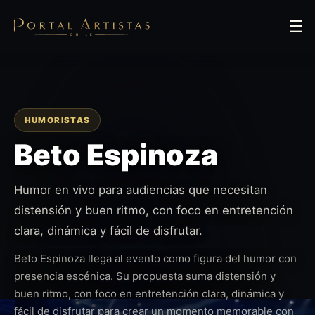
☰
HUMORISTAS
Beto Espinoza
Humor en vivo para audiencias que necesitan
distensión y buen ritmo, con foco en entretención
clara, dinámica y fácil de disfrutar.
Beto Espinoza llega al evento como figura del humor con
presencia escénica. Su propuesta suma distensión y
buen ritmo, con foco en entretención clara, dinámica y
fácil de disfrutar para crear un momento memorable con