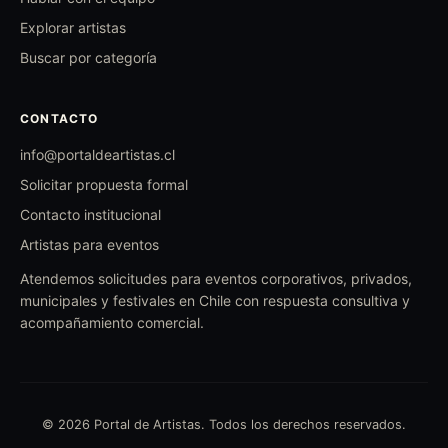
Explorar artistas
Buscar por categoría
CONTACTO
info@portaldeartistas.cl
Solicitar propuesta formal
Contacto institucional
Artistas para eventos
Atendemos solicitudes para eventos corporativos, privados,
municipales y festivales en Chile con respuesta consultiva y
acompañamiento comercial.
© 2026 Portal de Artistas. Todos los derechos reservados.