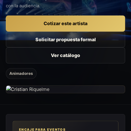
con la audiencia.
Cotizar este artista
Solicitar propuesta formal
Ver catálogo
Animadores
ENCAJE PARA EVENTOS