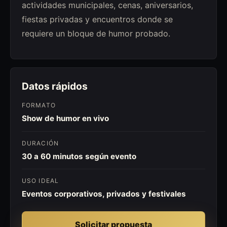
actividades municipales, cenas, aniversarios,
fiestas privadas y encuentros donde se
requiere un bloque de humor probado.
Datos rápidos
FORMATO
Show de humor en vivo
DURACIÓN
30 a 60 minutos según evento
USO IDEAL
Eventos corporativos, privados y festivales
Solicitar propuesta