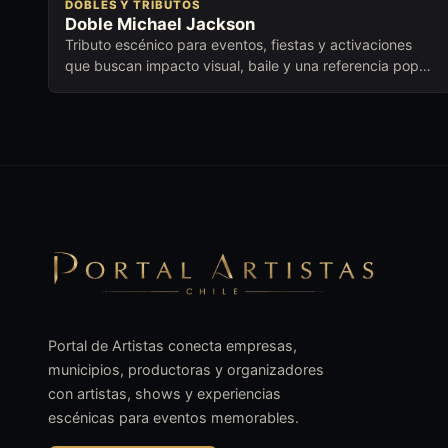
DOBLES Y TRIBUTOS
Doble Michael Jackson
Tributo escénico para eventos, fiestas y activaciones
que buscan impacto visual, baile y una referencia pop
reconocible.
Portal de Artistas conecta empresas,
municipios, productoras y organizadores
con artistas, shows y experiencias
escénicas para eventos memorables.