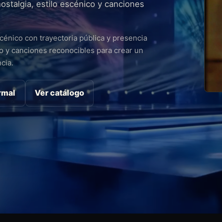
ostalgia, estilo escénico y canciones
énico con trayectoria pública y presencia
o y canciones reconocibles para crear un
cia.
rmal
Ver catálogo