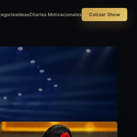
tegorías
Ideas
Charlas Motivacionales
Cotizar Show