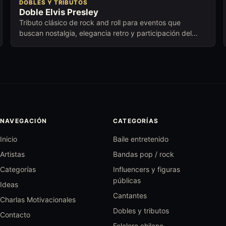
DOBLES Y TRIBUTOS
Doble Elvis Presley
Tributo clásico de rock and roll para eventos que
buscan nostalgia, elegancia retro y participación del
público.
NAVEGACIÓN
CATEGORÍAS
Inicio
Baile entretenido
Artistas
Bandas pop / rock
Categorías
Influencers y figuras
públicas
Ideas
Cantantes
Charlas Motivacionales
Dobles y tributos
Contacto
Folclore chileno