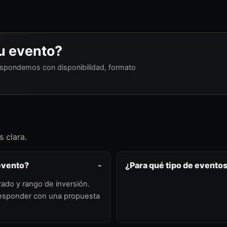
tu evento?
respondemos con disponibilidad, formato
 clara.
evento?
¿Para qué tipo de event
ado y rango de inversión.
 responder con una propuesta