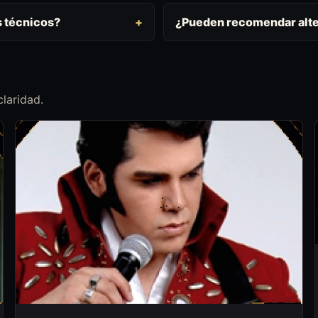
s técnicos?
¿Pueden recomendar alte
laridad.