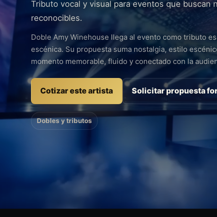
Tributo vocal y visual para eventos que buscan n
reconocibles.
Doble Amy Winehouse llega al evento como tributo esc
escénica. Su propuesta suma nostalgia, estilo escénic
momento memorable, fluido y conectado con la audien
Cotizar este artista
Solicitar propuesta fo
Dobles y tributos