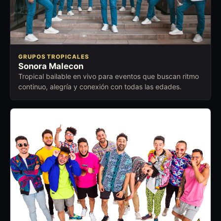
GRUPOS TROPICALES
Sonora Malecon
Tropical bailable en vivo para eventos que buscan ritmo
continuo, alegría y conexión con todas las edades.