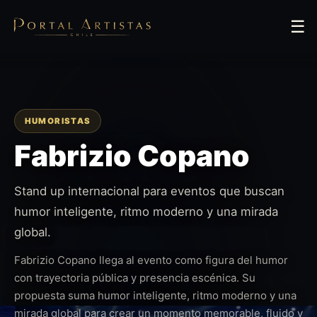
☰
HUMORISTAS
Fabrizio Copano
Stand up internacional para eventos que buscan
humor inteligente, ritmo moderno y una mirada
global.
Fabrizio Copano llega al evento como figura del humor
con trayectoria pública y presencia escénica. Su
propuesta suma humor inteligente, ritmo moderno y una
mirada global para crear un momento memorable, fluido y