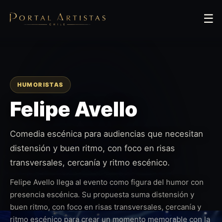
☰
HUMORISTAS
Felipe Avello
Comedia escénica para audiencias que necesitan
distensión y buen ritmo, con foco en risas
transversales, cercanía y ritmo escénico.
Felipe Avello llega al evento como figura del humor con
presencia escénica. Su propuesta suma distensión y
buen ritmo, con foco en risas transversales, cercanía y
ritmo escénico para crear un momento memorable con la