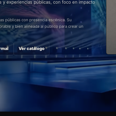
s y experiencias públicas, con foco en impacto
ras públicas con presencia escénica. Su
able y bien alineada al público para crear un
ormal
Ver catálogo