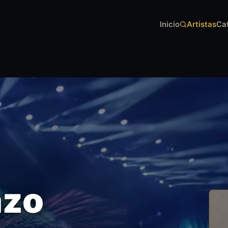
Inicio
Artistas
Ca
azo