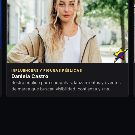
INFLUENCERS Y FIGURAS PÚBLICAS
Daniela Castro
Rostro público para campañas, lanzamientos y eventos
de marca que buscan visibilidad, confianza y una
conexión comercial cuidada.