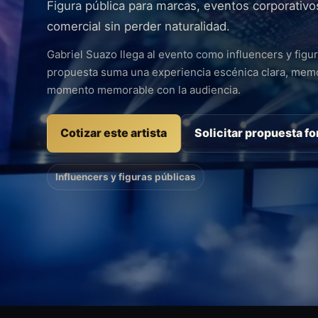
Figura pública para marcas, eventos corporativo
comercial sin perder naturalidad.
Gabriel Suazo llega al evento como influencers y figu
propuesta suma una experiencia escénica clara, memor
momento memorable con la audiencia.
Cotizar este artista
Solicitar propuesta f
Influencers y figuras públicas