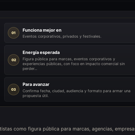
Funciona mejor en
01
Eventos corporativos, privados y festivales.
Energía esperada
Figura pública para marcas, eventos corporativos y
02
experiencias públicas, con foco en impacto comercial sin
perder...
Para avanzar
03
Confirma fecha, ciudad, audiencia y formato para armar una
propuesta útil.
rtistas como figura pública para marcas, agencias, empresa