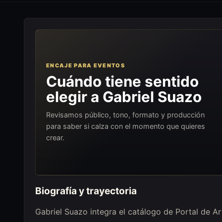
ENCAJE PARA EVENTOS
Cuándo tiene sentido
elegir a Gabriel Suazo
Revisamos público, tono, formato y producción
para saber si calza con el momento que quieres
crear.
Biografía y trayectoria
Gabriel Suazo integra el catálogo de Portal de A