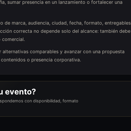
a, sumar presencia en un lanzamiento o fortalecer una
o de marca, audiencia, ciudad, fecha, formato, entregables
ección correcta no depende solo del alcance: también debe
o comercial.
luar alternativas comparables y avanzar con una propuesta
contenidos o presencia corporativa.
tu evento?
respondemos con disponibilidad, formato