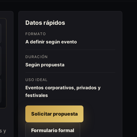
Datos rápidos
FORMATO
A definir según evento
DURACIÓN
Según propuesta
USO IDEAL
Eventos corporativos, privados y
festivales
Solicitar propuesta
Formulario formal
s y