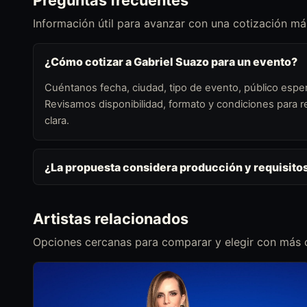
Preguntas frecuentes
Información útil para avanzar con una cotización más
¿Cómo cotizar a Gabriel Suazo para un evento?
Cuéntanos fecha, ciudad, tipo de evento, público esper
Revisamos disponibilidad, formato y condiciones para
clara.
¿La propuesta considera producción y requisito
Artistas relacionados
Opciones cercanas para comparar y elegir con más c