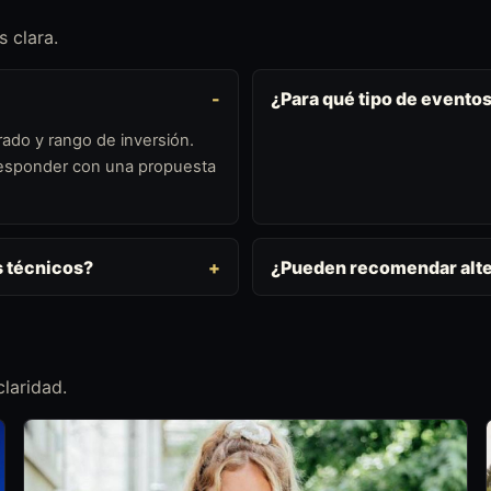
 clara.
¿Para qué tipo de evento
ado y rango de inversión.
 responder con una propuesta
s técnicos?
¿Pueden recomendar alte
laridad.