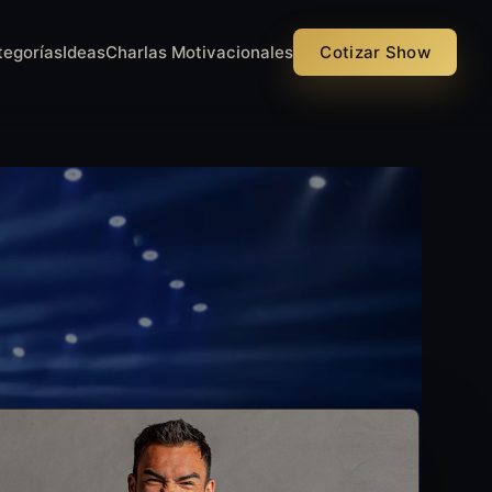
tegorías
Ideas
Charlas Motivacionales
Cotizar Show