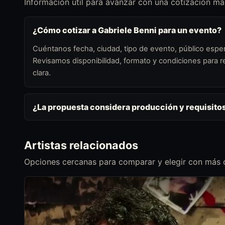
Información útil para avanzar con una cotización más
¿Cómo cotizar a Gabriele Benni para un evento?
Cuéntanos fecha, ciudad, tipo de evento, público esper
Revisamos disponibilidad, formato y condiciones para
clara.
¿La propuesta considera producción y requisito
Artistas relacionados
Opciones cercanas para comparar y elegir con más c