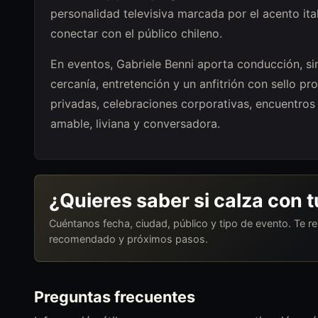
personalidad televisiva marcada por el acento it
conectar con el público chileno.
En eventos, Gabriele Benni aporta conducción, si
cercanía, entretención y un anfitrión con sello pr
privadas, celebraciones corporativas, encuentro
amable, liviana y conversadora.
¿Quieres saber si calza con 
Cuéntanos fecha, ciudad, público y tipo de evento. Te 
recomendado y próximos pasos.
Preguntas frecuentes