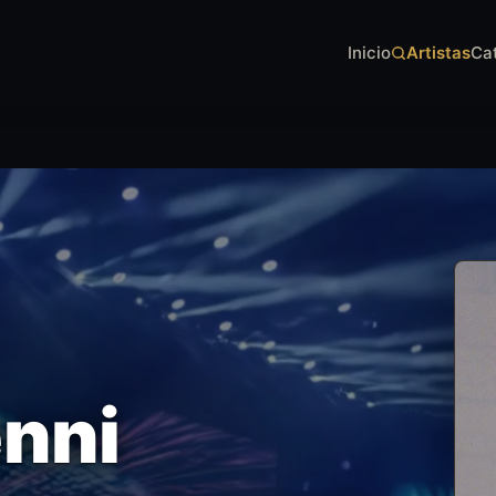
Inicio
Artistas
Ca
enni