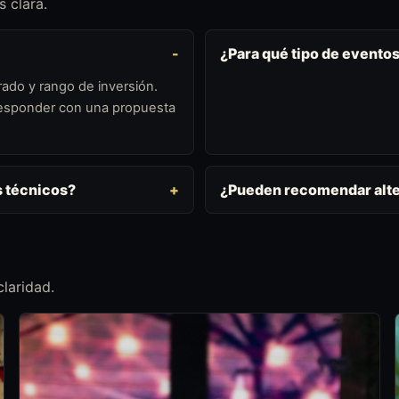
 clara.
¿Para qué tipo de evento
ado y rango de inversión.
 responder con una propuesta
s técnicos?
¿Pueden recomendar alte
laridad.