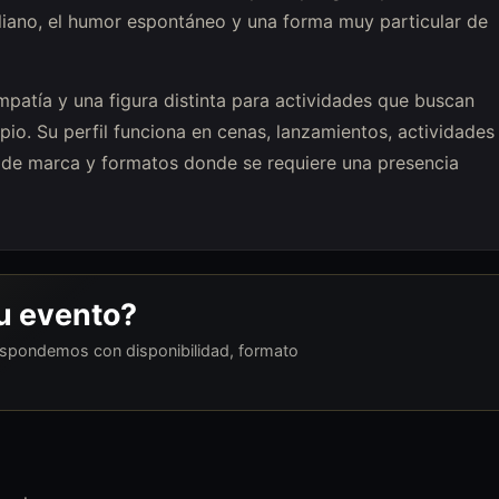
aliano, el humor espontáneo y una forma muy particular de
mpatía y una figura distinta para actividades que buscan
opio. Su perfil funciona en cenas, lanzamientos, actividades
s de marca y formatos donde se requiere una presencia
tu evento?
respondemos con disponibilidad, formato