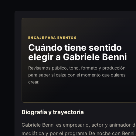
ENCAJE PARA EVENTOS
Cuándo tiene sentido
elegir a Gabriele Benni
Revisamos público, tono, formato y producción
para saber si calza con el momento que quieres
crear.
Biografía y trayectoria
Gabriele Benni es empresario, actor y animador de
mediática y por el programa De noche con Benni. S