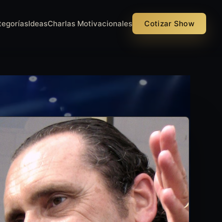
tegorías
Ideas
Charlas Motivacionales
Cotizar Show