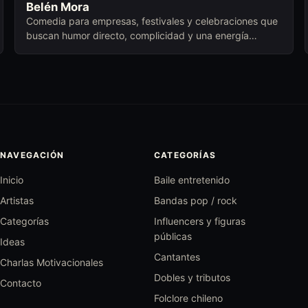
Belén Mora
Comedia para empresas, festivales y celebraciones que
buscan humor directo, complicidad y una energía
cercana para abrir conversación.
NAVEGACIÓN
CATEGORÍAS
Inicio
Baile entretenido
Artistas
Bandas pop / rock
Categorías
Influencers y figuras
públicas
Ideas
Cantantes
Charlas Motivacionales
Dobles y tributos
Contacto
Folclore chileno