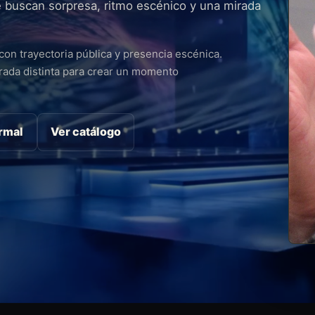
 buscan sorpresa, ritmo escénico y una mirada
con trayectoria pública y presencia escénica.
rada distinta para crear un momento
ormal
Ver catálogo