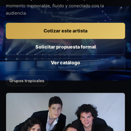
momento memorable, fluido y conectado con la
audiencia.
Cotizar este artista
Solicitar propuesta formal
Ver catálogo
Grupos tropicales