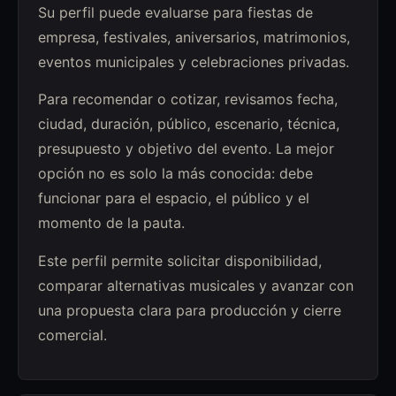
Su perfil puede evaluarse para fiestas de
empresa, festivales, aniversarios, matrimonios,
eventos municipales y celebraciones privadas.
Para recomendar o cotizar, revisamos fecha,
ciudad, duración, público, escenario, técnica,
presupuesto y objetivo del evento. La mejor
opción no es solo la más conocida: debe
funcionar para el espacio, el público y el
momento de la pauta.
Este perfil permite solicitar disponibilidad,
comparar alternativas musicales y avanzar con
una propuesta clara para producción y cierre
comercial.