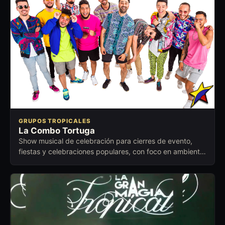
GRUPOS TROPICALES
La Combo Tortuga
Show musical de celebración para cierres de evento,
fiestas y celebraciones populares, con foco en ambiente
festivo, cercano y fácil de activar.