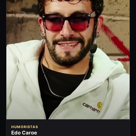
HUMORISTAS
Edo Caroe