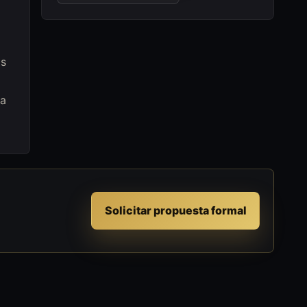
os
na
Solicitar propuesta formal