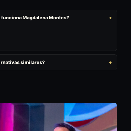
os funciona Magdalena Montes?
rnativas similares?