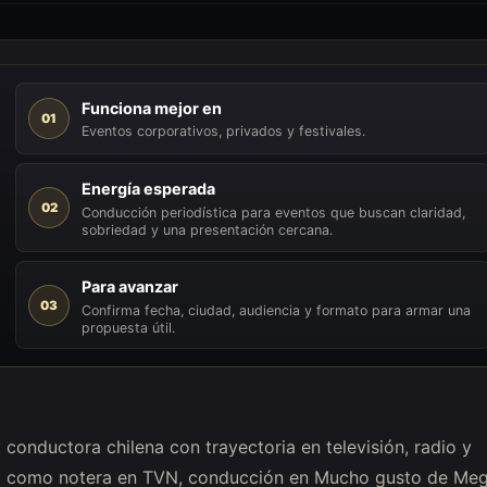
Funciona mejor en
01
Eventos corporativos, privados y festivales.
Energía esperada
02
Conducción periodística para eventos que buscan claridad,
sobriedad y una presentación cercana.
Para avanzar
03
Confirma fecha, ciudad, audiencia y formato para armar una
propuesta útil.
onductora chilena con trayectoria en televisión, radio y
ajo como notera en TVN, conducción en Mucho gusto de Meg