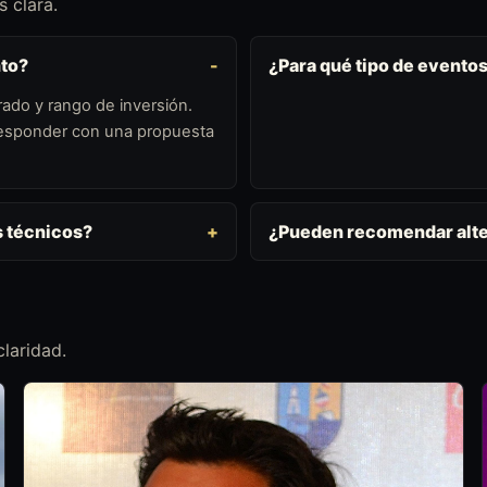
 clara.
nto?
¿Para qué tipo de event
ado y rango de inversión.
 responder con una propuesta
s técnicos?
¿Pueden recomendar alte
laridad.