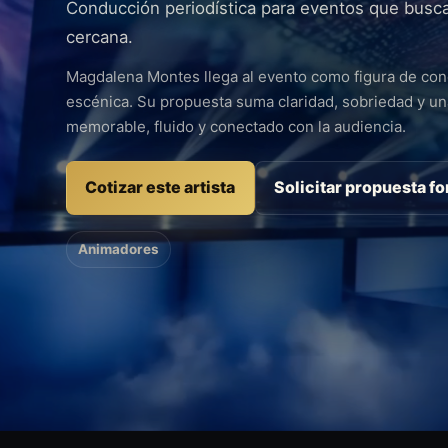
Conducción periodística para eventos que busca
cercana.
Magdalena Montes llega al evento como figura de cond
escénica. Su propuesta suma claridad, sobriedad y u
memorable, fluido y conectado con la audiencia.
Cotizar este artista
Solicitar propuesta f
Animadores