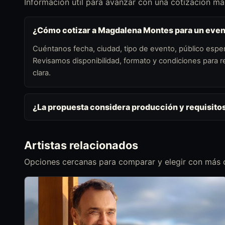
Información útil para avanzar con una cotización más
¿Cómo cotizar a Magdalena Montes para un eve
Cuéntanos fecha, ciudad, tipo de evento, público esper
Revisamos disponibilidad, formato y condiciones para
clara.
¿La propuesta considera producción y requisito
Artistas relacionados
Opciones cercanas para comparar y elegir con más c