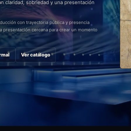
n claridad, sobriedad y una presentación
ucción con trayectoria pública y presencia
na presentación cercana para crear un momento
ormal
Ver catálogo