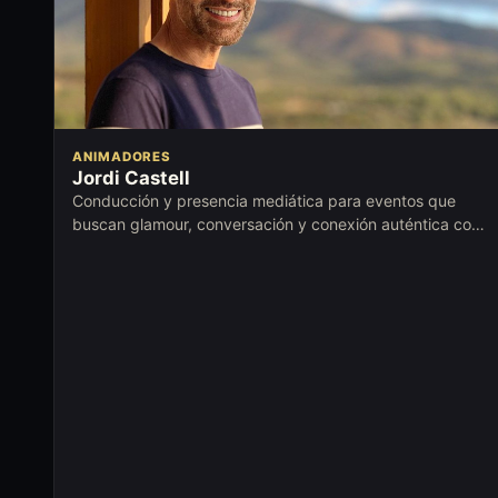
ANIMADORES
Jordi Castell
Conducción y presencia mediática para eventos que
buscan glamour, conversación y conexión auténtica con
el público.