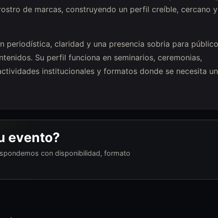
rostro de marcas, construyendo un perfil creíble, cercano y
periodística, claridad y una presencia sobria para públic
tenidos. Su perfil funciona en seminarios, ceremonias,
actividades institucionales y formatos donde se necesita u
tu evento?
respondemos con disponibilidad, formato