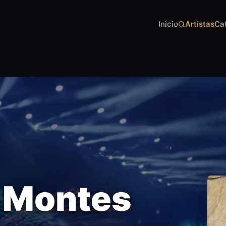
Inicio
Artistas
Ca
 Montes