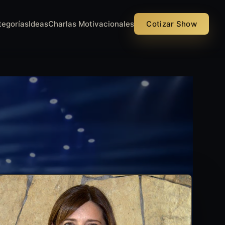
tegorías
Ideas
Charlas Motivacionales
Cotizar Show