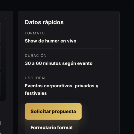
Datos rápidos
FORMATO
Show de humor en vivo
DURACIÓN
30 a 60 minutos según evento
USO IDEAL
Eventos corporativos, privados y
festivales
Solicitar propuesta
l
Formulario formal
,