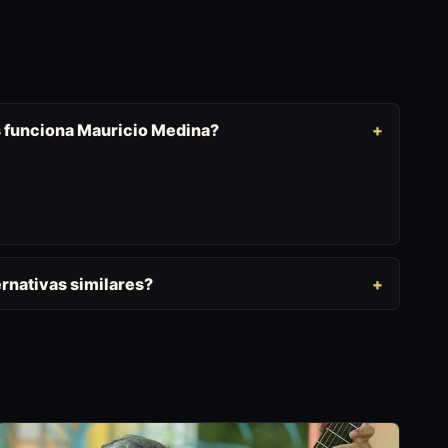
s funciona Mauricio Medina?
rnativas similares?