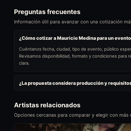
Preguntas frecuentes
Información útil para avanzar con una cotización más
¿Cómo cotizar a Mauricio Medina para un event
Cuéntanos fecha, ciudad, tipo de evento, público esper
Revisamos disponibilidad, formato y condiciones para
clara.
¿La propuesta considera producción y requisito
Artistas relacionados
Opciones cercanas para comparar y elegir con más c