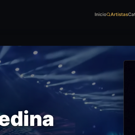
Inicio
Artistas
Ca
edina