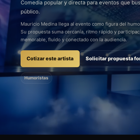
Comedia popular y directa para eventos que busc
público.
Mauricio Medina llega al evento como figura del humor
Su propuesta suma cercanía, ritmo rápido y participa
memorable, fluido y conectado con la audiencia.
Cotizar este artista
Solicitar propuesta f
Humoristas