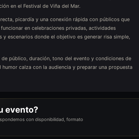
n en el Festival de Viña del Mar.
recta, picardía y una conexión rápida con públicos que
funcionar en celebraciones privadas, actividades
as y escenarios donde el objetivo es generar risa simple,
o de público, duración, tono del evento y condiciones de
el humor calza con la audiencia y preparar una propuesta
tu evento?
respondemos con disponibilidad, formato