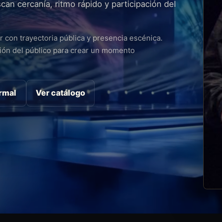
an cercanía, ritmo rápido y participación del
 con trayectoria pública y presencia escénica.
ción del público para crear un momento
ormal
Ver catálogo