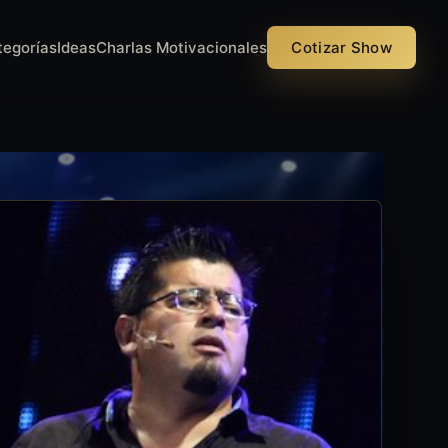
tegorías
Ideas
Charlas Motivacionales
Cotizar Show