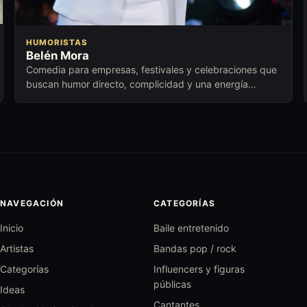
HUMORISTAS
Belén Mora
Comedia para empresas, festivales y celebraciones que
buscan humor directo, complicidad y una energía
cercana para abrir conversación.
NAVEGACIÓN
CATEGORÍAS
Inicio
Baile entretenido
Artistas
Bandas pop / rock
Categorías
Influencers y figuras
públicas
Ideas
Cantantes