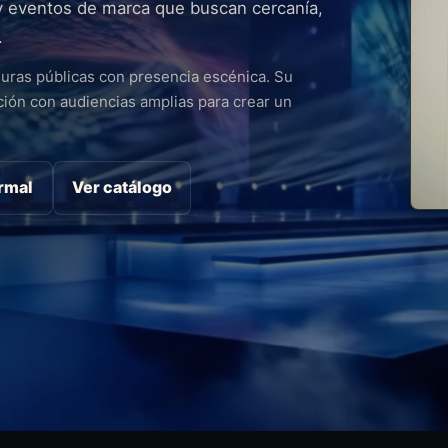
y eventos de marca que buscan cercanía,
.
guras públicas con presencia escénica. Su
ión con audiencias amplias para crear un
ormal
Ver catálogo