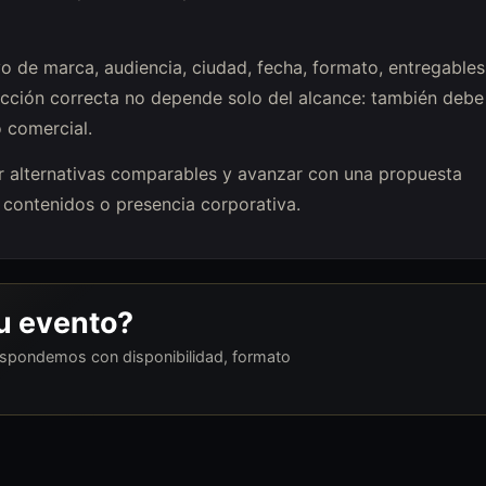
o de marca, audiencia, ciudad, fecha, formato, entregables
ección correcta no depende solo del alcance: también debe
o comercial.
luar alternativas comparables y avanzar con una propuesta
contenidos o presencia corporativa.
tu evento?
respondemos con disponibilidad, formato