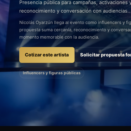
Presencia pública para campañas, activaciones 
reconocimiento y conversación con audiencias..
Nicolás Oyarzún llega al evento como influencers y fi
propuesta suma cercanía, reconocimiento y conversac
momento memorable con la audiencia.
Cotizar este artista
Solicitar propuesta f
Influencers y figuras públicas