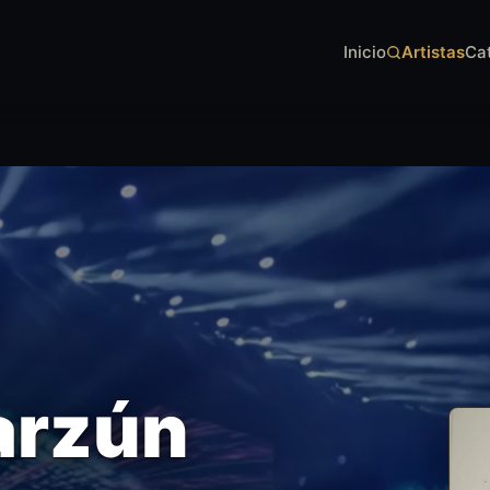
Inicio
Artistas
Ca
arzún