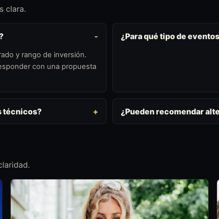
 clara.
?
¿Para qué tipo de evento
ado y rango de inversión.
 responder con una propuesta
s técnicos?
¿Pueden recomendar alte
laridad.