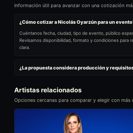
Información útil para avanzar con una cotización más
¿Cómo cotizar a Nicolás Oyarzún para un evento
Cuéntanos fecha, ciudad, tipo de evento, público esper
Revisamos disponibilidad, formato y condiciones para
clara.
¿La propuesta considera producción y requisito
Artistas relacionados
Opciones cercanas para comparar y elegir con más c