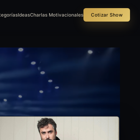
tegorías
Ideas
Charlas Motivacionales
Cotizar Show