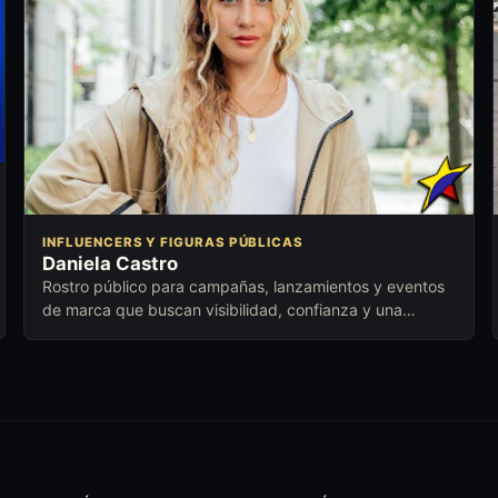
INFLUENCERS Y FIGURAS PÚBLICAS
Daniela Castro
Rostro público para campañas, lanzamientos y eventos
de marca que buscan visibilidad, confianza y una
conexión comercial cuidada.