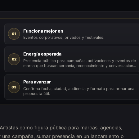
Funciona mejor en
01
Eventos corporativos, privados y festivales.
Energía esperada
02
Presencia pública para campañas, activaciones y eventos de
marca que buscan cercanía, reconocimiento y conversación...
Para avanzar
03
Confirma fecha, ciudad, audiencia y formato para armar una
propuesta útil.
 Artistas como figura pública para marcas, agencias,
r una campaña, sumar presencia en un lanzamiento o