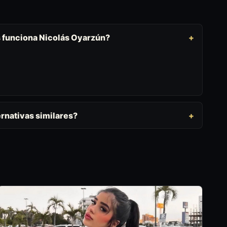
s funciona Nicolás Oyarzún?
rnativas similares?