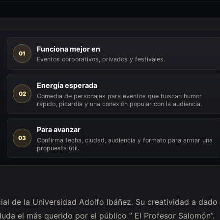
Funciona mejor en
01
Eventos corporativos, privados y festivales.
Energía esperada
02
Comedia de personajes para eventos que buscan humor
rápido, picardía y una conexión popular con la audiencia.
Para avanzar
03
Confirma fecha, ciudad, audiencia y formato para armar una
propuesta útil.
l de la Universidad Adolfo Ibáñez. Su creatividad a dado
duda el más querido por el público ” El Profesor Salomón”.