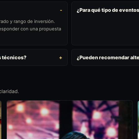
¿Para qué tipo de evento
ado y rango de inversión.
 responder con una propuesta
s técnicos?
¿Pueden recomendar alte
laridad.