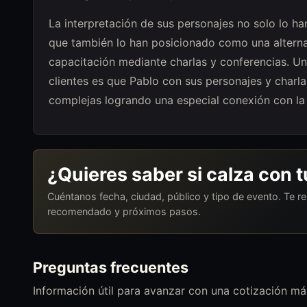
La interpretación de sus personajes no solo lo han
que también lo han posicionado como una alterna
capacitación mediante charlas y conferencias. Un
clientes es que Pablo con sus personajes y charl
complejas logrando una especial conexión con la 
¿Quieres saber si calza con 
Cuéntanos fecha, ciudad, público y tipo de evento. Te 
recomendado y próximos pasos.
Preguntas frecuentes
Información útil para avanzar con una cotización más