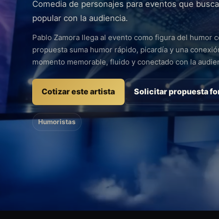
Comedia de personajes para eventos que buscan
popular con la audiencia.
Pablo Zamora llega al evento como figura del humor co
propuesta suma humor rápido, picardía y una conexión
momento memorable, fluido y conectado con la audien
Cotizar este artista
Solicitar propuesta f
Humoristas