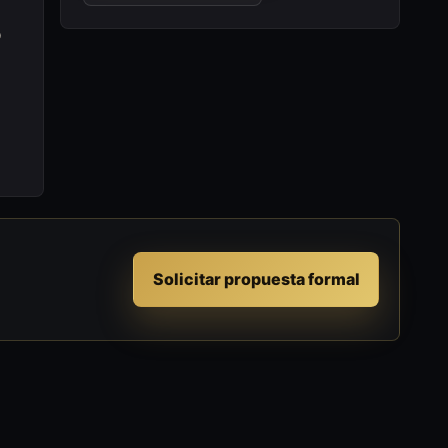
o
Solicitar propuesta formal