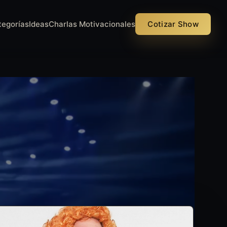
tegorías
Ideas
Charlas Motivacionales
Cotizar Show