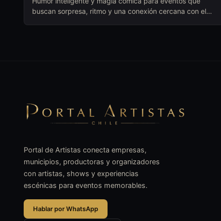
Humor inteligente y magia cómica para eventos que
buscan sorpresa, ritmo y una conexión cercana con el
público.
Portal de Artistas conecta empresas,
municipios, productoras y organizadores
con artistas, shows y experiencias
escénicas para eventos memorables.
Hablar por WhatsApp