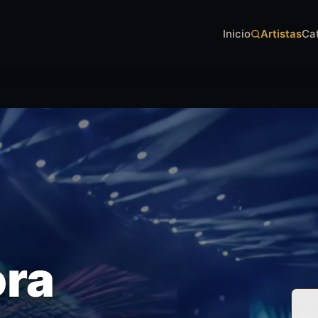
Inicio
Artistas
Ca
ora