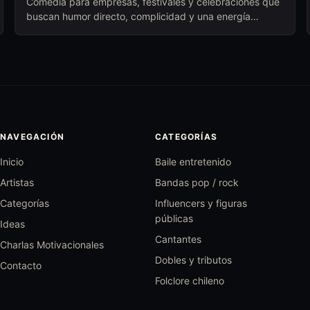
Comedia para empresas, festivales y celebraciones que
buscan humor directo, complicidad y una energía
cercana para abrir conversación.
NAVEGACIÓN
CATEGORÍAS
Inicio
Baile entretenido
Artistas
Bandas pop / rock
Categorías
Influencers y figuras
públicas
Ideas
Cantantes
Charlas Motivacionales
Dobles y tributos
Contacto
Folclore chileno