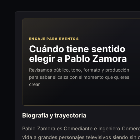
ENCAJE PARA EVENTOS
Cuándo tiene sentido
elegir a Pablo Zamora
Revisamos público, tono, formato y producción
para saber si calza con el momento que quieres
crear.
Biografía y trayectoria
Pablo Zamora es Comediante e Ingeniero Comercia
vida a grandes personajes televisivos siendo sin 