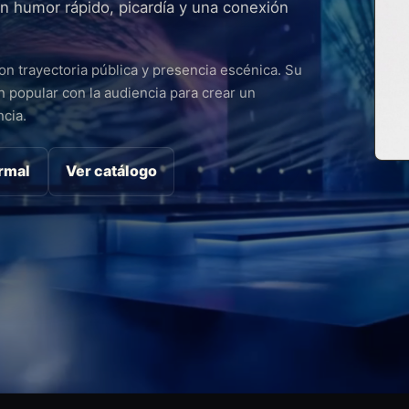
 humor rápido, picardía y una conexión
n trayectoria pública y presencia escénica. Su
 popular con la audiencia para crear un
cia.
ormal
Ver catálogo