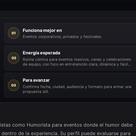
Funciona mejor en
01
Eventos corporativos, privados y festivales.
Energía esperada
02
Rutina cómica para eventos masivos, cenas y celebraciones
de equipo, con foco en entretención clara, dinámica y fácil...
Para avanzar
03
Confirma fecha, ciudad, audiencia y formato para armar una
propuesta útil.
rtistas como Humorista para eventos donde el humor debe
dentro de la experiencia. Su perfil puede evaluarse para