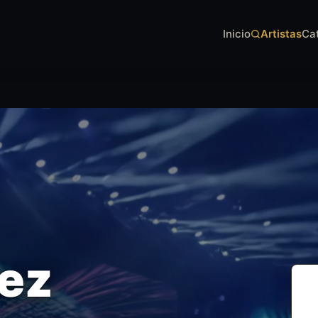
Inicio
Artistas
Ca
ez