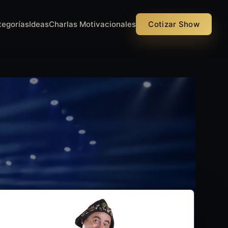
tegorías
Ideas
Charlas Motivacionales
Cotizar Show