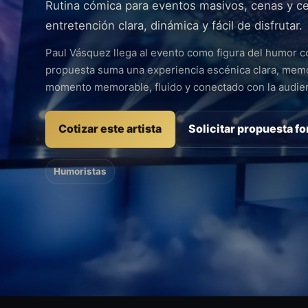
Rutina cómica para eventos masivos, cenas y ce
entretención clara, dinámica y fácil de disfrutar.
Paul Vásquez llega al evento como figura del humor co
propuesta suma una experiencia escénica clara, memor
momento memorable, fluido y conectado con la audien
Cotizar este artista
Solicitar propuesta f
Humoristas