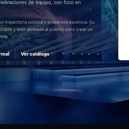
lebraciones de equipo, con foco en
n trayectoria pública y presencia escénica. Su
able y bien alineada al público para crear un
cia.
ormal
Ver catálogo