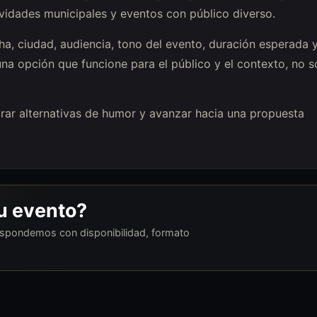
ividades municipales y eventos con público diverso.
a, ciudad, audiencia, tono del evento, duración esperada 
una opción que funcione para el público y el contexto, no s
parar alternativas de humor y avanzar hacia una propuesta
tu evento?
respondemos con disponibilidad, formato