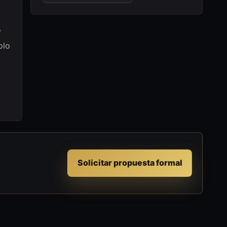
y
olo
Solicitar propuesta formal