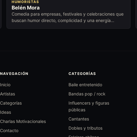
HUMORISTAS
Belén Mora
Comedia para empresas, festivales y celebraciones que
buscan humor directo, complicidad y una energía
cercana para abrir conversación.
NAVEGACIÓN
CATEGORÍAS
Inicio
Baile entretenido
Artistas
Bandas pop / rock
Categorías
Influencers y figuras
públicas
Ideas
Cantantes
Charlas Motivacionales
Dobles y tributos
Contacto