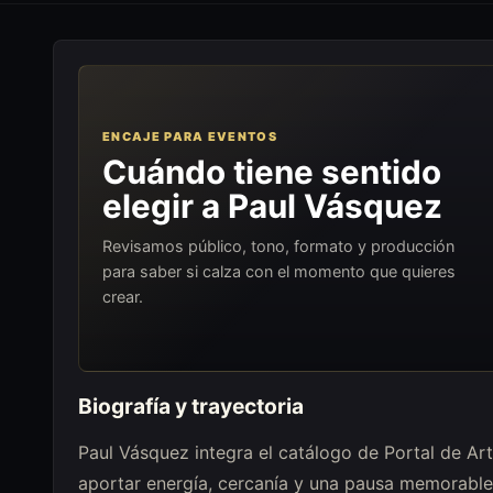
ENCAJE PARA EVENTOS
Cuándo tiene sentido
elegir a Paul Vásquez
Revisamos público, tono, formato y producción
para saber si calza con el momento que quieres
crear.
Biografía y trayectoria
Paul Vásquez integra el catálogo de Portal de A
aportar energía, cercanía y una pausa memorable 