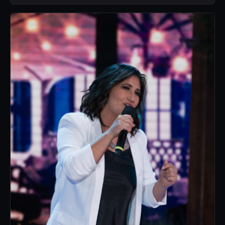
público.