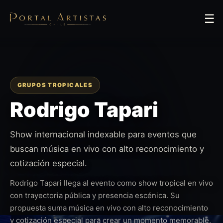
☰
GRUPOS TROPICALES
Rodrigo Tapari
Show internacional indexable para eventos que
buscan música en vivo con alto reconocimiento y
cotización especial.
Rodrigo Tapari llega al evento como show tropical en vivo
con trayectoria pública y presencia escénica. Su
propuesta suma música en vivo con alto reconocimiento
y cotización especial para crear un momento memorable,