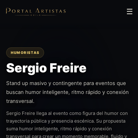
☰
HUMORISTAS
Sergio Freire
Stand up masivo y contingente para eventos que
buscan humor inteligente, ritmo rápido y conexión
transversal.
Sergio Freire llega al evento como figura del humor con
trayectoria pública y presencia escénica. Su propuesta
suma humor inteligente, ritmo rápido y conexión
transversal para crear un momento memorable, fluido y