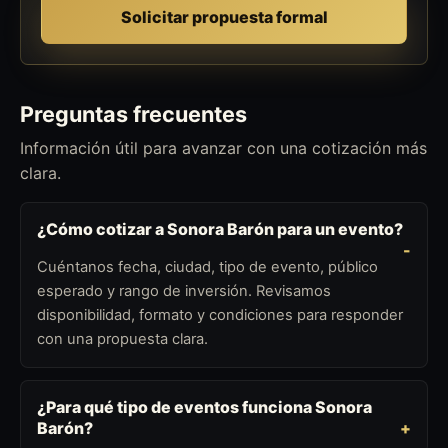
Solicitar propuesta formal
Preguntas frecuentes
Información útil para avanzar con una cotización más
clara.
¿Cómo cotizar a Sonora Barón para un evento?
Cuéntanos fecha, ciudad, tipo de evento, público
esperado y rango de inversión. Revisamos
disponibilidad, formato y condiciones para responder
con una propuesta clara.
¿Para qué tipo de eventos funciona Sonora
Barón?