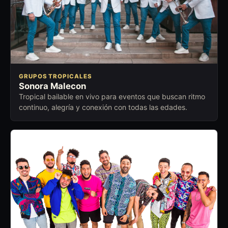
GRUPOS TROPICALES
Sonora Malecon
Tropical bailable en vivo para eventos que buscan ritmo
continuo, alegría y conexión con todas las edades.