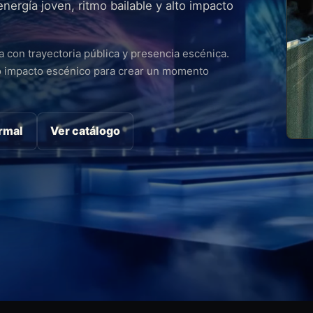
ergía joven, ritmo bailable y alto impacto
con trayectoria pública y presencia escénica.
to impacto escénico para crear un momento
ormal
Ver catálogo