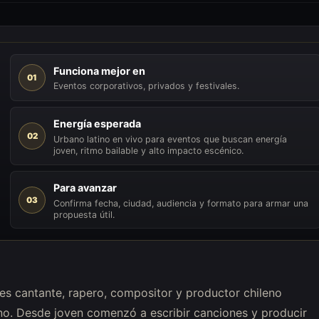
Funciona mejor en
01
Eventos corporativos, privados y festivales.
Energía esperada
02
Urbano latino en vivo para eventos que buscan energía
joven, ritmo bailable y alto impacto escénico.
Para avanzar
03
Confirma fecha, ciudad, audiencia y formato para armar una
propuesta útil.
s cantante, rapero, compositor y productor chileno
ino. Desde joven comenzó a escribir canciones y producir