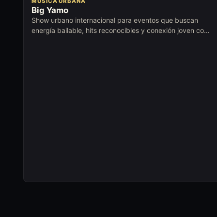
MUSICA URBANA
Big Yamo
Show urbano internacional para eventos que buscan
energía bailable, hits reconocibles y conexión joven con
la audiencia.