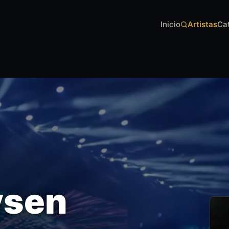
Inicio
Artistas
Ca
ysen