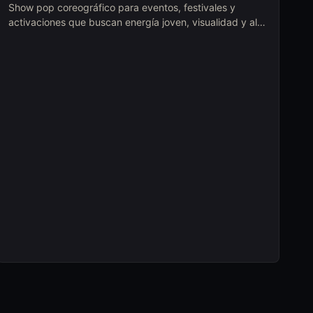
Show pop coreográfico para eventos, festivales y
activaciones que buscan energía joven, visualidad y alto
ritmo en escena.