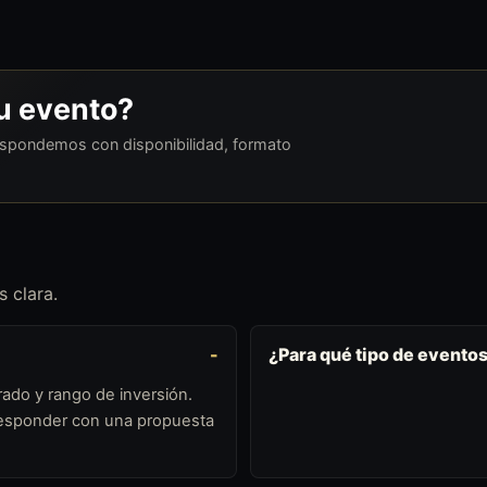
tu evento?
respondemos con disponibilidad, formato
 clara.
¿Para qué tipo de event
ado y rango de inversión.
 responder con una propuesta