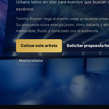
Urbano latino en vivo para eventos que buscan en
escénico.
Tommy Boysen llega al evento como propuesta urbana 
Su propuesta suma energía joven, ritmo bailable y al
memorable, fluido y conectado con la audiencia.
Cotizar este artista
Solicitar propuesta f
Musica urbana