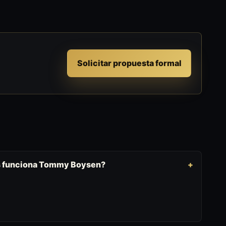
Solicitar propuesta formal
os funciona Tommy Boysen?