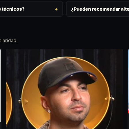
s técnicos?
¿Pueden recomendar alte
laridad.