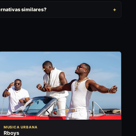
rnativas similares?
MUSICA URBANA
Rboys