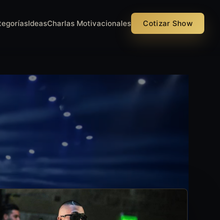
tegorías
Ideas
Charlas Motivacionales
Cotizar Show