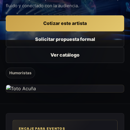
fluido y conectado con la audiencia.
Cotizar este artista
Solicitar propuesta formal
Ver catálogo
Humoristas
ENCAJE PARA EVENTOS